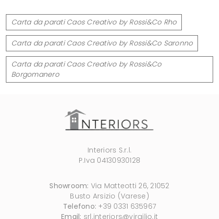
Carta da parati Caos Creativo by Rossi&Co Rho
Carta da parati Caos Creativo by Rossi&Co Saronno
Carta da parati Caos Creativo by Rossi&Co
Borgomanero
Interiors S.r.l.
P.Iva 04130930128
Showroom:
Via Matteotti 26, 21052
Busto Arsizio (Varese)
Telefono:
+39 0331 635967
Email:
srl.interiors@virgilio.it