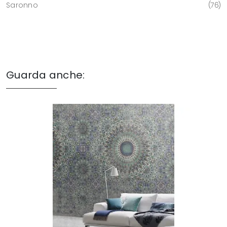
Saronno
76
Guarda anche: