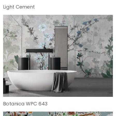
Light Cement
Botanica WPC 643