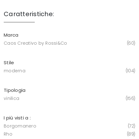
Caratteristiche:
Marca
Caos Creativo by Rossi&Co
60
Stile
moderna
104
Tipologia
vinilica
156
I più visti a :
Borgomanero
72
Rho
89