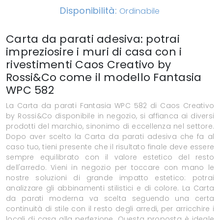
Disponibilità:
Ordinabile
Carta da parati adesiva: potrai
impreziosire i muri di casa con i
rivestimenti Caos Creativo by
Rossi&Co come il modello Fantasia
WPC 582
La Carta da parati Fantasia WPC 582 di Caos Creativo
by Rossi&Co disponibile in negozio, si affianca ai diversi
prodotti del marchio, sinonimo di eccellenza nel settore.
Dopo aver scelto la Carta da parati adesiva che fa al
caso tuo, tieni presente che il risultato finale deve essere
sempre equilibrato con il valore estetico del resto
dell'arredo. Vieni in negozio per toccare con mano le
nostre soluzioni di grande impatto estetico: potrai
analizzare gli abbinamenti stilistici e di colore. La Carta
da parati moderna va scelta seguendo una certa
continuità di stile con il resto degli arredi, per arricchire i
locali di casa alla perfezione. Questa proposta è ideale