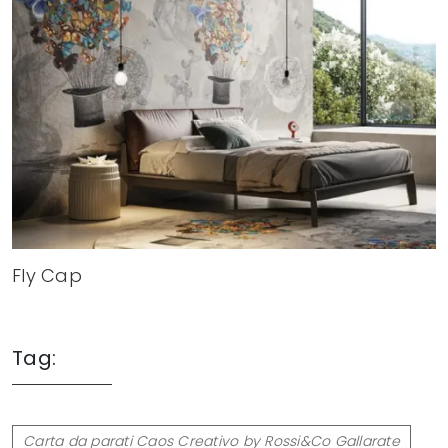
Fly Cap
Tag:
Carta da parati Caos Creativo by Rossi&Co Gallarate