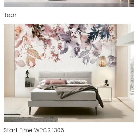
Tear
Start Time WPCS 1306