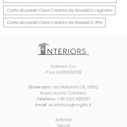
Carta da parati Caos Creativo by Rossi&Co Legnano
Carta da parati Caos Creativo by Rossi&Co Rho
Interiors S.r.l.
P.Iva 04130930128
Showroom:
Via Matteotti 26, 21052
Busto Arsizio (Varese)
Telefono:
+39 0331 635967
Email:
srl.interiors@virgilio.it
Azienda
Servizi