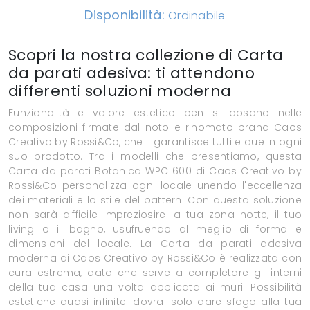
Disponibilità:
Ordinabile
Scopri la nostra collezione di Carta
da parati adesiva: ti attendono
differenti soluzioni moderna
Funzionalità e valore estetico ben si dosano nelle
composizioni firmate dal noto e rinomato brand Caos
Creativo by Rossi&Co, che li garantisce tutti e due in ogni
suo prodotto. Tra i modelli che presentiamo, questa
Carta da parati Botanica WPC 600 di Caos Creativo by
Rossi&Co personalizza ogni locale unendo l'eccellenza
dei materiali e lo stile del pattern. Con questa soluzione
non sarà difficile impreziosire la tua zona notte, il tuo
living o il bagno, usufruendo al meglio di forma e
dimensioni del locale. La Carta da parati adesiva
moderna di Caos Creativo by Rossi&Co è realizzata con
cura estrema, dato che serve a completare gli interni
della tua casa una volta applicata ai muri. Possibilità
estetiche quasi infinite: dovrai solo dare sfogo alla tua