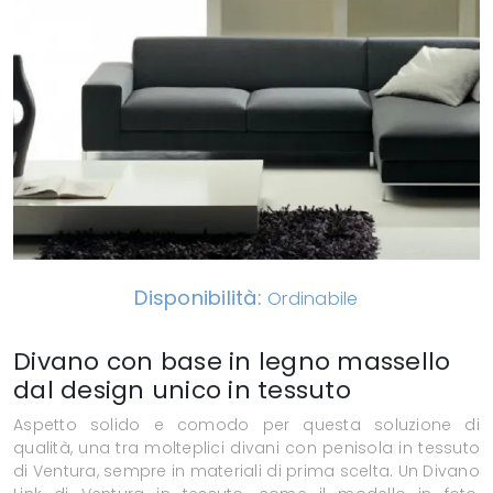
Disponibilità:
Ordinabile
Divano con base in legno massello
dal design unico in tessuto
Aspetto solido e comodo per questa soluzione di
qualità, una tra molteplici divani con penisola in tessuto
di Ventura, sempre in materiali di prima scelta. Un Divano