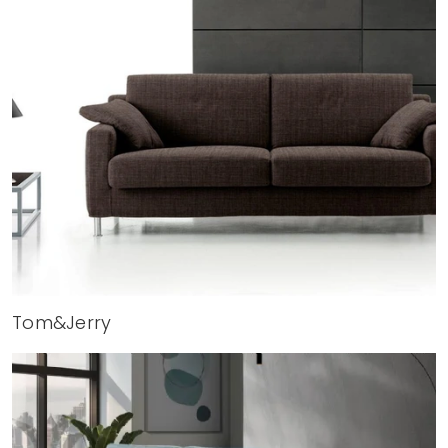
Tom&Jerry