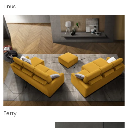
Linus
Terry