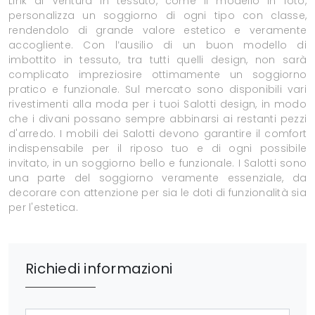
Link di Ventura in tessuto, come il modello in foto,
personalizza un soggiorno di ogni tipo con classe,
rendendolo di grande valore estetico e veramente
accogliente. Con l’ausilio di un buon modello di
imbottito in tessuto, tra tutti quelli design, non sarà
complicato impreziosire ottimamente un soggiorno
pratico e funzionale. Sul mercato sono disponibili vari
rivestimenti alla moda per i tuoi Salotti design, in modo
che i divani possano sempre abbinarsi ai restanti pezzi
d'arredo. I mobili dei Salotti devono garantire il comfort
indispensabile per il riposo tuo e di ogni possibile
invitato, in un soggiorno bello e funzionale. I Salotti sono
una parte del soggiorno veramente essenziale, da
decorare con attenzione per sia le doti di funzionalità sia
per l'estetica.
Richiedi informazioni