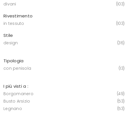
divani
103
Rivestimento
in tessuto
103
Stile
design
36
Tipologia
con penisola
13
I più visti a :
Borgomanero
49
Busto Arsizio
53
Legnano
53