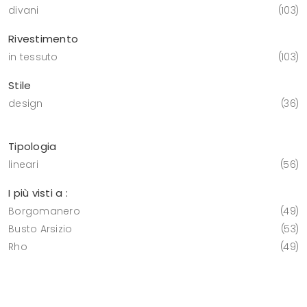
divani
103
Rivestimento
in tessuto
103
Stile
design
36
Tipologia
lineari
56
I più visti a :
Borgomanero
49
Busto Arsizio
53
Rho
49