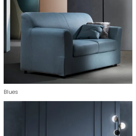
Blues