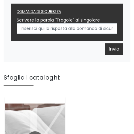
DOMANDA DI SICUREZZA
Scrivere la parola "Fragole" al singolare
Invia
Sfoglia i cataloghi: