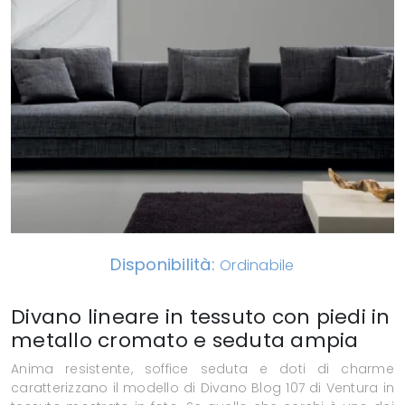
Disponibilità:
Ordinabile
Divano lineare in tessuto con piedi in
metallo cromato e seduta ampia
Anima resistente, soffice seduta e doti di charme
caratterizzano il modello di Divano Blog 107 di Ventura in