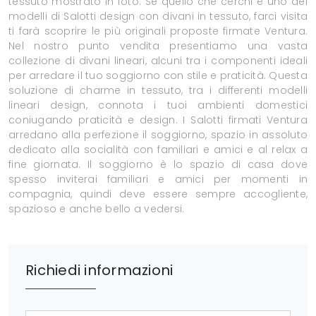
tessuto mostrato in foto. Se quello che cerchi è uno dei
modelli di Salotti design con divani in tessuto, farci visita
ti farà scoprire le più originali proposte firmate Ventura.
Nel nostro punto vendita presentiamo una vasta
collezione di divani lineari, alcuni tra i componenti ideali
per arredare il tuo soggiorno con stile e praticità. Questa
soluzione di charme in tessuto, tra i differenti modelli
lineari design, connota i tuoi ambienti domestici
coniugando praticità e design. I Salotti firmati Ventura
arredano alla perfezione il soggiorno, spazio in assoluto
dedicato alla socialità con familiari e amici e al relax a
fine giornata. Il soggiorno è lo spazio di casa dove
spesso inviterai familiari e amici per momenti in
compagnia, quindi deve essere sempre accogliente,
spazioso e anche bello a vedersi.
Richiedi informazioni