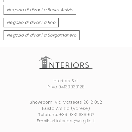
Negozio di divani a Busto Arsizio
Negozio di divani a Rho
Negozio di divani a Borgomanero
Interiors S.r.l.
P.Iva 04130930128
Showroom:
Via Matteotti 26, 21052
Busto Arsizio (Varese)
Telefono:
+39 0331 635967
Email:
srl.interiors@virgilio.it