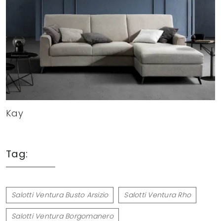
Kay
Tag:
Salotti Ventura Busto Arsizio
Salotti Ventura Rho
Salotti Ventura Borgomanero