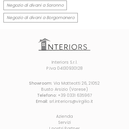
Negozio di divani a Saronno
Negozio di divani a Borgomanero
Interiors S.r.l.
P.Iva 04130930128
Showroom:
Via Matteotti 26, 21052
Busto Arsizio (Varese)
Telefono:
+39 0331 635967
Email:
srl.interiors@virgilio.it
Azienda
Servizi
I nostri Partner