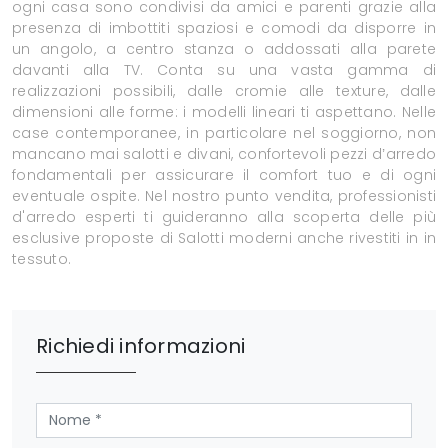
ogni casa sono condivisi da amici e parenti grazie alla
presenza di imbottiti spaziosi e comodi da disporre in
un angolo, a centro stanza o addossati alla parete
davanti alla TV. Conta su una vasta gamma di
realizzazioni possibili, dalle cromie alle texture, dalle
dimensioni alle forme: i modelli lineari ti aspettano. Nelle
case contemporanee, in particolare nel soggiorno, non
mancano mai salotti e divani, confortevoli pezzi d’arredo
fondamentali per assicurare il comfort tuo e di ogni
eventuale ospite. Nel nostro punto vendita, professionisti
d'arredo esperti ti guideranno alla scoperta delle più
esclusive proposte di Salotti moderni anche rivestiti in in
tessuto.
Richiedi informazioni