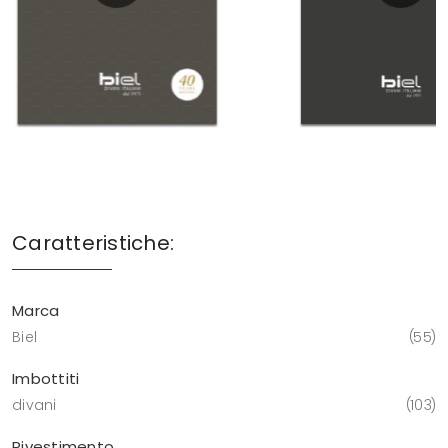
Caratteristiche:
Marca
Biel
55
Imbottiti
divani
103
Rivestimento