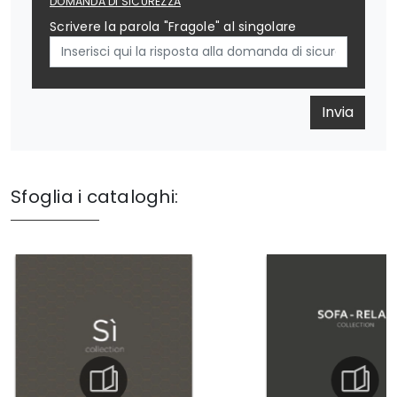
DOMANDA DI SICUREZZA
Scrivere la parola "Fragole" al singolare
Invia
Sfoglia i cataloghi: