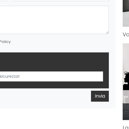
Va
Policy
Invia
La