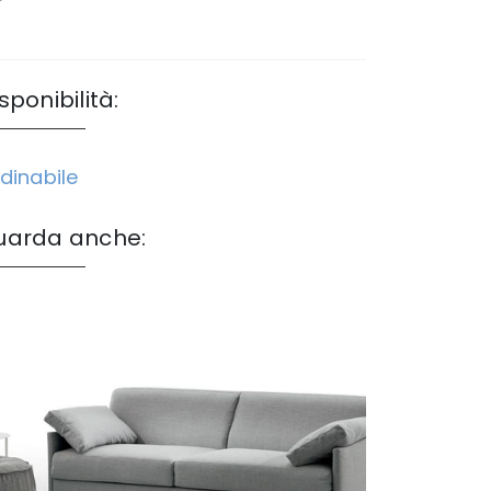
sponibilità:
dinabile
uarda anche: