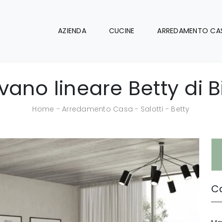
AZIENDA
CUCINE
ARREDAMENTO CA
vano lineare Betty di B
Home
-
Arredamento Casa
-
Salotti
-
Betty
Ca