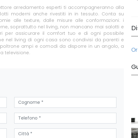
ettore arredamento esperti ti accompagneranno alla
lotti moderni anche rivestiti in in tessuto. Conta su
 cromie alle texture, dalle misure alle conformazioni: i
erne, soprattutto nel living, non mancano mai salotti e
Di
ri per assicurare il comfort tuo e di ogni possibile
one nel living di ogni casa sono condivisi da parenti e
e poltrone ampi e comodi da disporre in un angolo, a
Or
a televisione.
G