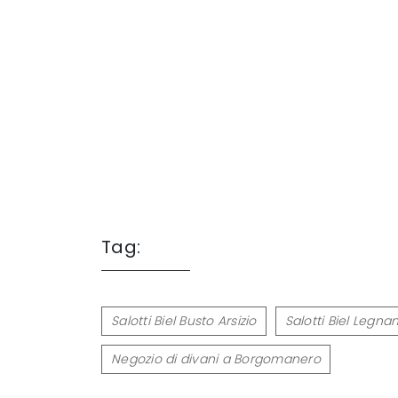
Tag:
Salotti Biel Busto Arsizio
Salotti Biel Legna
Negozio di divani a Borgomanero