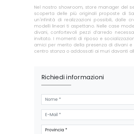
Nel nostro showroom, store manager del s
scoperta delle più originali proposte di Sa
un'infinità di realizzazioni possibili, dalle
modelli lineari ti aspettano. Nelle case mod
divani, confortevoli pezzi d’arredo necessa
invitato. I momenti di riposo e socializzazi
amici per merito della presenza di divani 
centro stanza o addossati ai muri davanti all
Richiedi informazioni