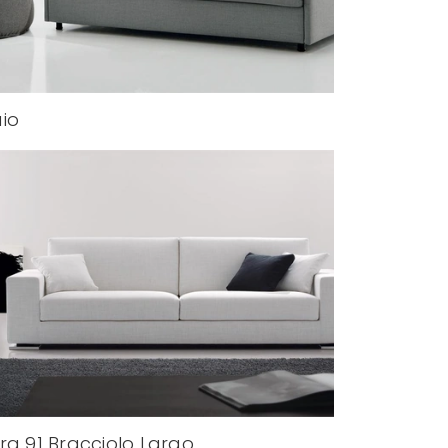
io
ra 91 Bracciolo Largo