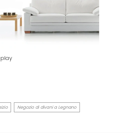
play
izio
Negozio di divani a Legnano