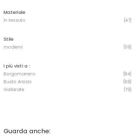
Materiale
in tessuto
47
Stile
moderni
119
I più visti a :
Borgomanero
84
Busto Arsizio
68
Gallarate
79
Guarda anche: