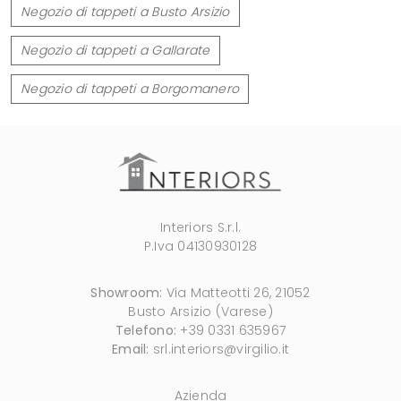
Negozio di tappeti a Busto Arsizio
Negozio di tappeti a Gallarate
Negozio di tappeti a Borgomanero
Interiors S.r.l.
P.Iva 04130930128
Showroom:
Via Matteotti 26, 21052
Busto Arsizio (Varese)
Telefono:
+39 0331 635967
Email:
srl.interiors@virgilio.it
Azienda