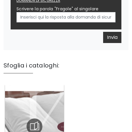
DOMANDA DI SICUREZZA
Scrivere la parola "Fragole" al singolare
Invia
Sfoglia i cataloghi: