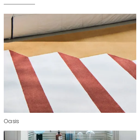
Oasis