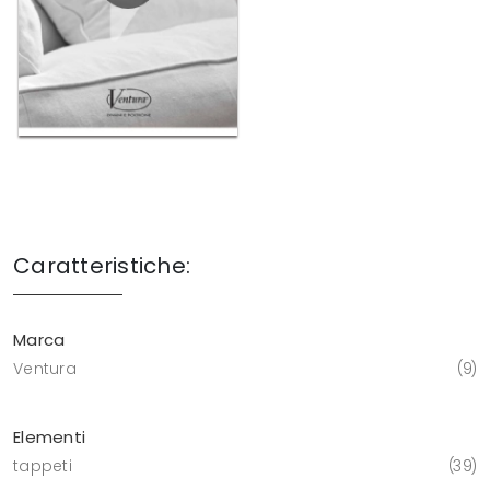
Caratteristiche:
Marca
Ventura
9
Elementi
tappeti
39