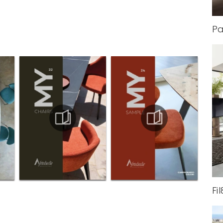
Pa
Fil