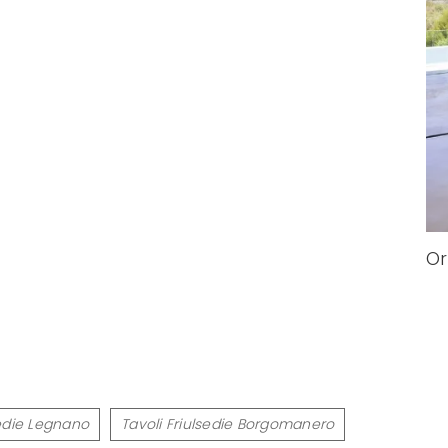
Or
sedie Legnano
Tavoli Friulsedie Borgomanero