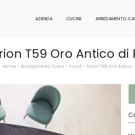
AZIENDA
CUCINE
ARREDAMENTO CA
ion T59 Oro Antico di 
Home
-
Arredamento Casa
-
Tavoli
-
Orion T59 Oro Antico
Ca