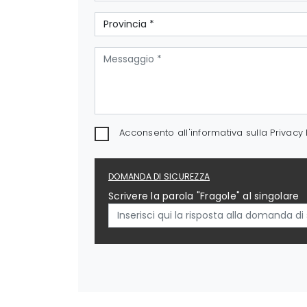
Acconsento all'informativa sulla
Privacy 
DOMANDA DI SICUREZZA
Scrivere la parola "Fragole" al singolare