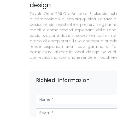
design
Tavolo Orion T59 Oro Antico di Friulsedie: n
di composizioni di elevata qualità. Un tavolo 
cosicché sia resistente e preservi negli anni 
mobili e complementi importanti della zona 
socializzazione dove si socializza con amici e 
grado di completare il tuo concept d'arredo 
rende disponibili una ricca gamma di Tavo
completare al meglio locali design. Se vuoi 
domestici, ma vuoi anche rendere i locali vivibi
Richiedi informazioni