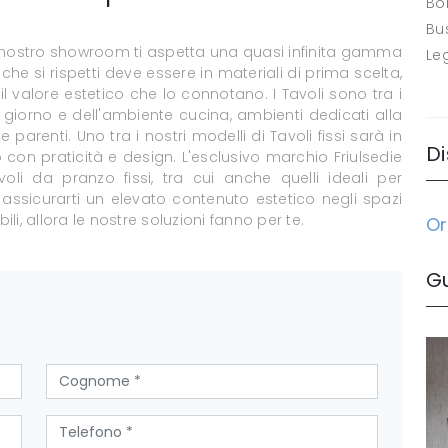
Bo
Bus
el nostro showroom ti aspetta una quasi infinita gamma
Le
che si rispetti deve essere in materiali di prima scelta,
il valore estetico che lo connotano. I Tavoli sono tra i
giorno e dell'ambiente cucina, ambienti dedicati alla
parenti. Uno tra i nostri modelli di Tavoli fissi sarà in
Di
con praticità e design. L'esclusivo marchio Friulsedie
li da pranzo fissi, tra cui anche quelli ideali per
assicurarti un elevato contenuto estetico negli spazi
li, allora le nostre soluzioni fanno per te.
Or
G