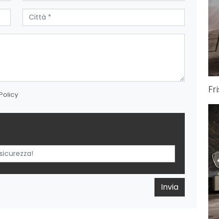
Fr
Policy
Invia