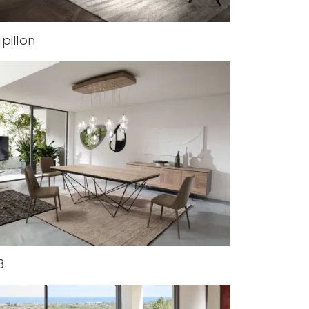
pillon
8