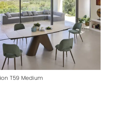
ion T59 Medium