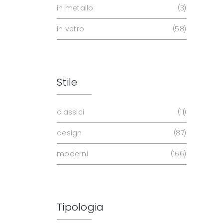
in metallo
3
in vetro
58
Stile
classici
11
design
87
moderni
166
Tipologia