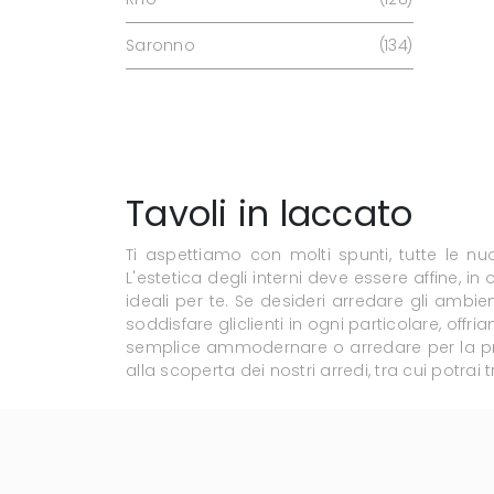
Saronno
134
Tavoli in laccato
Ti aspettiamo con molti spunti, tutte le nu
L'estetica degli interni deve essere affine, i
ideali per te. Se desideri arredare gli ambie
soddisfare gliclienti in ogni particolare, of
semplice ammodernare o arredare per la prima 
alla scoperta dei nostri arredi, tra cui potra