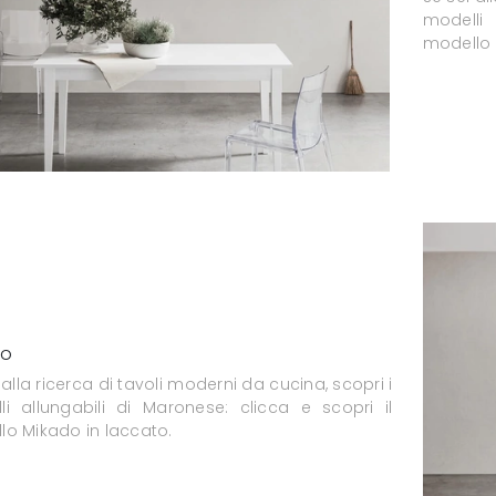
modelli 
modello 
do
 alla ricerca di tavoli moderni da cucina, scopri i
li allungabili di Maronese: clicca e scopri il
lo Mikado in laccato.