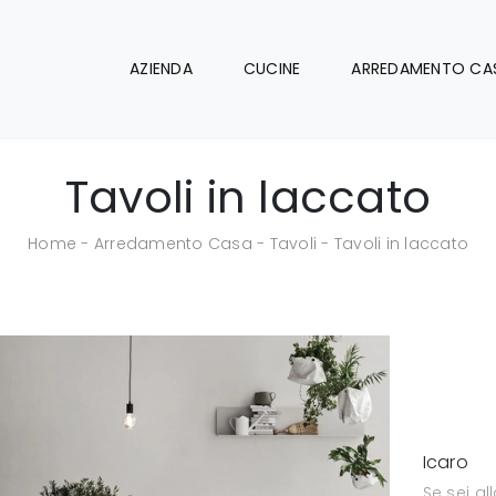
AZIENDA
CUCINE
ARREDAMENTO CA
Tavoli in laccato
Home
-
Arredamento Casa
-
Tavoli
-
Tavoli in laccato
Icaro
Se sei al