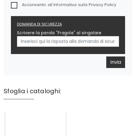
Acconsento all'informativa sulla
Privacy Policy
DOMANDA DI SICUREZZA
Scrivere la parola "Fragole" al singolare
Invia
Sfoglia i cataloghi: