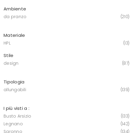
Ambiente
da pranzo
210
Materiale
HPL
13
Stile
design
87
Tipologia
allungabili
139
I più visti a :
Busto Arsizio
133
Legnano
142
Saronno
134