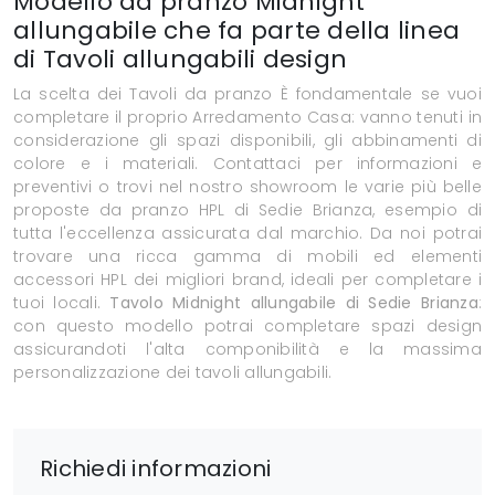
Modello da pranzo Midnight
allungabile che fa parte della linea
di Tavoli allungabili design
La scelta dei Tavoli da pranzo È fondamentale se vuoi
completare il proprio Arredamento Casa: vanno tenuti in
considerazione gli spazi disponibili, gli abbinamenti di
colore e i materiali. Contattaci per informazioni e
preventivi o trovi nel nostro showroom le varie più belle
proposte da pranzo HPL di Sedie Brianza, esempio di
tutta l'eccellenza assicurata dal marchio. Da noi potrai
trovare una ricca gamma di mobili ed elementi
accessori HPL dei migliori brand, ideali per completare i
tuoi locali.
Tavolo Midnight allungabile di Sedie Brianza
:
con questo modello potrai completare spazi design
assicurandoti l'alta componibilità e la massima
personalizzazione dei tavoli allungabili.
Richiedi informazioni