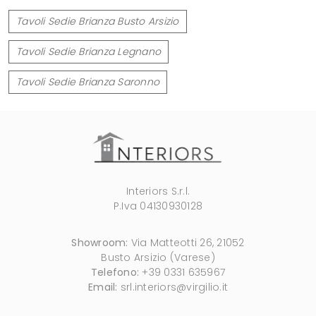
Tavoli Sedie Brianza Busto Arsizio
Tavoli Sedie Brianza Legnano
Tavoli Sedie Brianza Saronno
Interiors S.r.l.
P.Iva 04130930128
Showroom:
Via Matteotti 26, 21052
Busto Arsizio (Varese)
Telefono:
+39 0331 635967
Email:
srl.interiors@virgilio.it