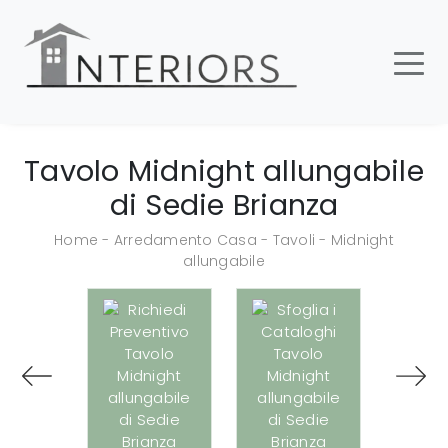
Tavolo Midnight allungabile
di Sedie Brianza
Home
-
Arredamento Casa
-
Tavoli
-
Midnight
allungabile