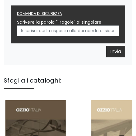
DOMANDA DI SICUREZZA
Scrivere la parola "Fragole" al singolare
Invia
Sfoglia i cataloghi: