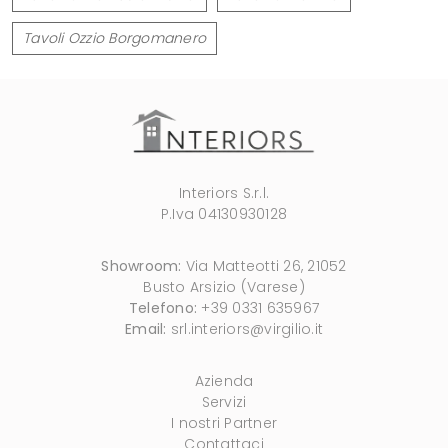
Tavoli Ozzio Borgomanero
Interiors S.r.l.
P.Iva 04130930128
Showroom:
Via Matteotti 26, 21052
Busto Arsizio (Varese)
Telefono:
+39 0331 635967
Email:
srl.interiors@virgilio.it
Azienda
Servizi
I nostri Partner
Contattaci