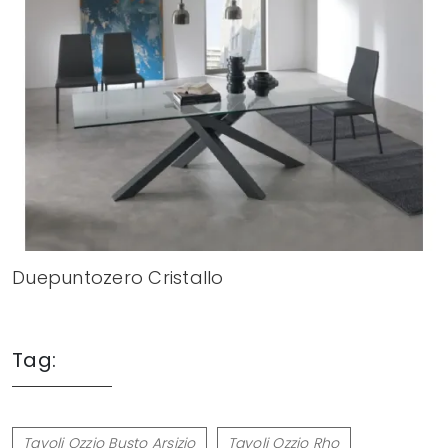
Duepuntozero Cristallo
Tag:
Tavoli Ozzio Busto Arsizio
Tavoli Ozzio Rho