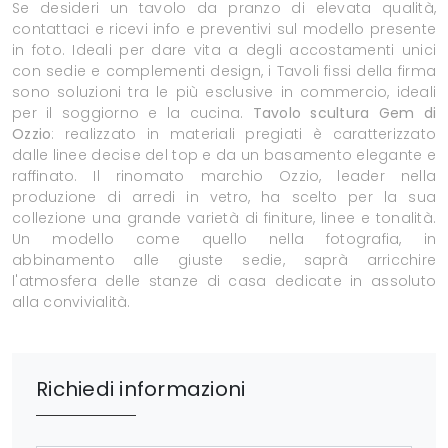
Se desideri un tavolo da pranzo di elevata qualità,
contattaci e ricevi info e preventivi sul modello presente
in foto. Ideali per dare vita a degli accostamenti unici
con sedie e complementi design, i Tavoli fissi della firma
sono soluzioni tra le più esclusive in commercio, ideali
per il soggiorno e la cucina.
Tavolo scultura Gem di
Ozzio
: realizzato in materiali pregiati è caratterizzato
dalle linee decise del top e da un basamento elegante e
raffinato. Il rinomato marchio Ozzio, leader nella
produzione di arredi in vetro, ha scelto per la sua
collezione una grande varietà di finiture, linee e tonalità.
Un modello come quello nella fotografia, in
abbinamento alle giuste sedie, saprà arricchire
l'atmosfera delle stanze di casa dedicate in assoluto
alla convivialità.
Richiedi informazioni