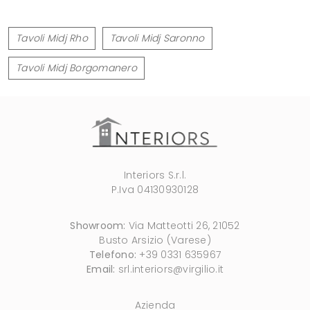
Tavoli Midj Rho
Tavoli Midj Saronno
Tavoli Midj Borgomanero
Interiors S.r.l.
P.Iva 04130930128
Showroom:
Via Matteotti 26, 21052
Busto Arsizio (Varese)
Telefono:
+39 0331 635967
Email:
srl.interiors@virgilio.it
Azienda