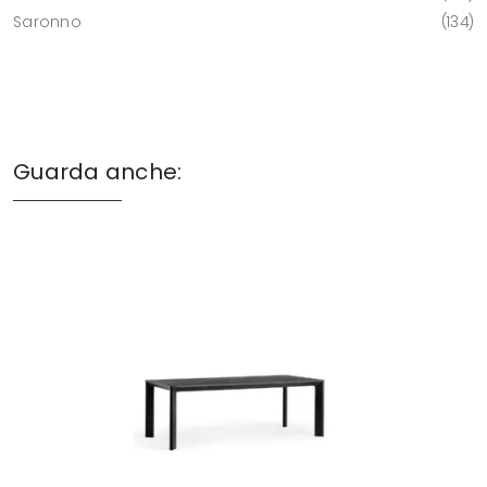
Saronno
134
Guarda anche: