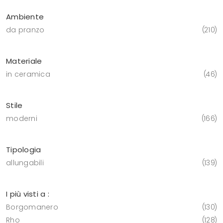
Ambiente
da pranzo
210
Materiale
in ceramica
46
Stile
moderni
166
Tipologia
allungabili
139
I più visti a :
Borgomanero
130
Rho
128