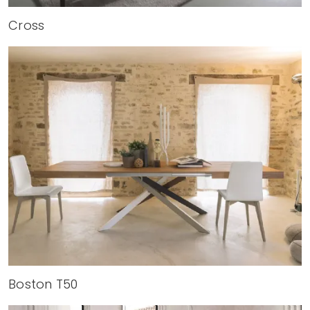
Cross
Boston T50