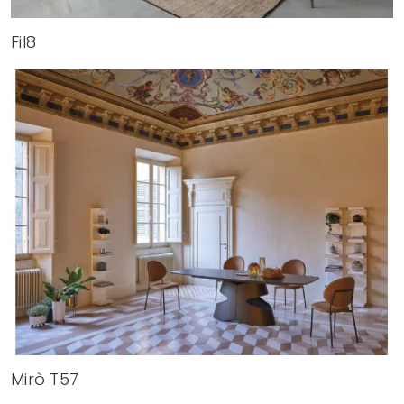
Fil8
Mirò T57