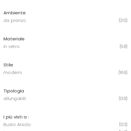
Ambiente
da pranzo
210
Materiale
in vetro
58
Stile
moderni
166
Tipologia
allungabili
139
I più visti a :
Busto Arsizio
133