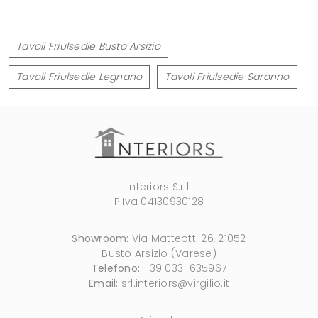
Tavoli Friulsedie Busto Arsizio
Tavoli Friulsedie Legnano
Tavoli Friulsedie Saronno
Interiors S.r.l.
P.Iva 04130930128
Showroom:
Via Matteotti 26, 21052
Busto Arsizio (Varese)
Telefono:
+39 0331 635967
Email:
srl.interiors@virgilio.it