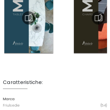
Caratteristiche:
Marca
Friulsedie
54