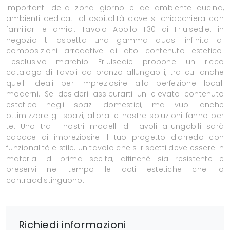
importanti della zona giorno e dell'ambiente cucina,
ambienti dedicati all'ospitalità dove si chiacchiera con
familiari e amici. Tavolo Apollo T30 di Friulsedie: in
negozio ti aspetta una gamma quasi infinita di
composizioni arredative di alto contenuto estetico.
L'esclusivo marchio Friulsedie propone un ricco
catalogo di Tavoli da pranzo allungabili, tra cui anche
quelli ideali per impreziosire alla perfezione locali
moderni. Se desideri assicurarti un elevato contenuto
estetico negli spazi domestici, ma vuoi anche
ottimizzare gli spazi, allora le nostre soluzioni fanno per
te. Uno tra i nostri modelli di Tavoli allungabili sarà
capace di impreziosire il tuo progetto d'arredo con
funzionalità e stile. Un tavolo che si rispetti deve essere in
materiali di prima scelta, affinchè sia resistente e
preservi nel tempo le doti estetiche che lo
contraddistinguono.
Richiedi informazioni