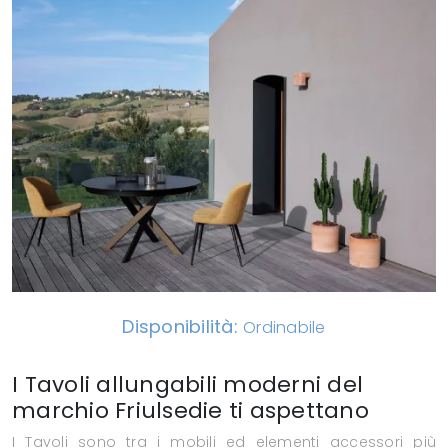
Disponibilità:
Ordinabile
I Tavoli allungabili moderni del
marchio Friulsedie ti aspettano
I Tavoli sono tra i mobili ed elementi accessori più