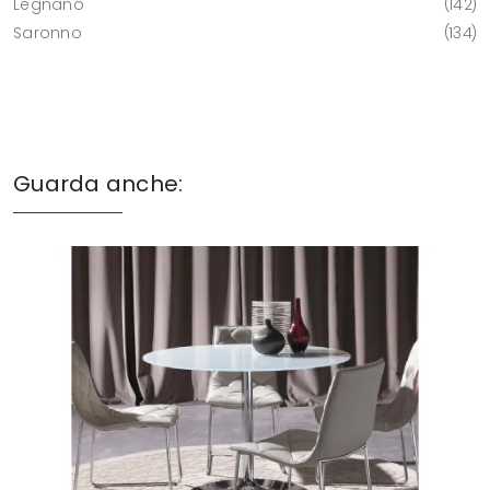
Legnano
142
Saronno
134
Guarda anche: