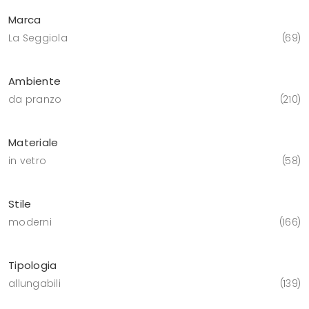
Marca
La Seggiola
69
Ambiente
da pranzo
210
Materiale
in vetro
58
Stile
moderni
166
Tipologia
allungabili
139