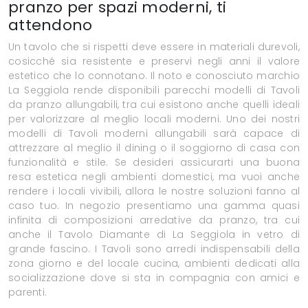
pranzo per spazi moderni, ti
attendono
Un tavolo che si rispetti deve essere in materiali durevoli,
cosicché sia resistente e preservi negli anni il valore
estetico che lo connotano. Il noto e conosciuto marchio
La Seggiola rende disponibili parecchi modelli di Tavoli
da pranzo allungabili, tra cui esistono anche quelli ideali
per valorizzare al meglio locali moderni. Uno dei nostri
modelli di Tavoli moderni allungabili sarà capace di
attrezzare al meglio il dining o il soggiorno di casa con
funzionalità e stile. Se desideri assicurarti una buona
resa estetica negli ambienti domestici, ma vuoi anche
rendere i locali vivibili, allora le nostre soluzioni fanno al
caso tuo. In negozio presentiamo una gamma quasi
infinita di composizioni arredative da pranzo, tra cui
anche il Tavolo Diamante di La Seggiola in vetro di
grande fascino. I Tavoli sono arredi indispensabili della
zona giorno e del locale cucina, ambienti dedicati alla
socializzazione dove si sta in compagnia con amici e
parenti.