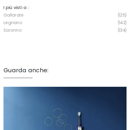
I più visti a :
Gallarate
125
Legnano
142
Saronno
134
Guarda anche: