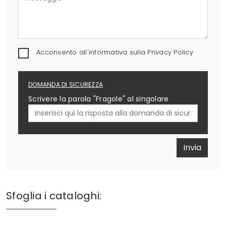
Acconsento all'informativa sulla
Privacy Policy
DOMANDA DI SICUREZZA
Scrivere la parola "Fragole" al singolare
Invia
Sfoglia i cataloghi: