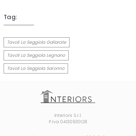
Tag:
Tavoli La Seggiola Gallarate
Tavoli La Seggiola Legnano
Tavoli La Seggiola Saronno
Interiors S.r.l.
P.Iva 04130930128