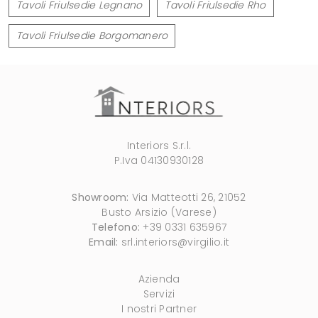
Tavoli Friulsedie Legnano
Tavoli Friulsedie Rho
Tavoli Friulsedie Borgomanero
Interiors S.r.l.
P.Iva 04130930128
Showroom:
Via Matteotti 26, 21052
Busto Arsizio (Varese)
Telefono:
+39 0331 635967
Email:
srl.interiors@virgilio.it
Azienda
Servizi
I nostri Partner