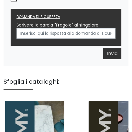
DOMANDA DI SICUREZZA
Scrivere la parola "Fragole" al singolare
Invia
Sfoglia i cataloghi: