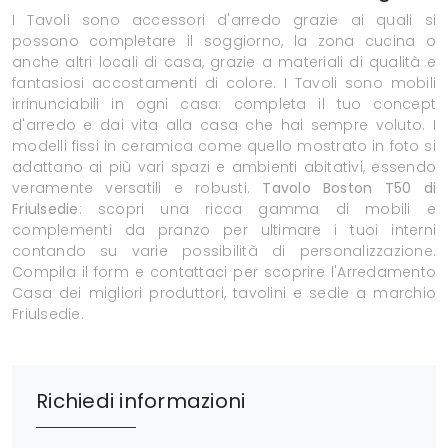
I Tavoli sono accessori d'arredo grazie ai quali si
possono completare il soggiorno, la zona cucina o
anche altri locali di casa, grazie a materiali di qualità e
fantasiosi accostamenti di colore. I Tavoli sono mobili
irrinunciabili in ogni casa: completa il tuo concept
d'arredo e dai vita alla casa che hai sempre voluto. I
modelli fissi in ceramica come quello mostrato in foto si
adattano ai più vari spazi e ambienti abitativi, essendo
veramente versatili e robusti.
Tavolo Boston T50 di
Friulsedie
: scopri una ricca gamma di mobili e
complementi da pranzo per ultimare i tuoi interni
contando su varie possibilità di personalizzazione.
Compila il form e contattaci per scoprire l'Arredamento
Casa dei migliori produttori, tavolini e sedie a marchio
Friulsedie.
Richiedi informazioni