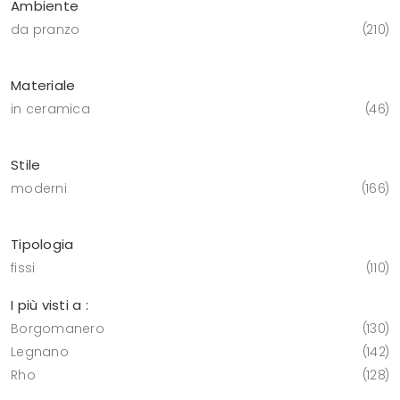
Ambiente
da pranzo
210
Materiale
in ceramica
46
Stile
moderni
166
Tipologia
fissi
110
I più visti a :
Borgomanero
130
Legnano
142
Rho
128