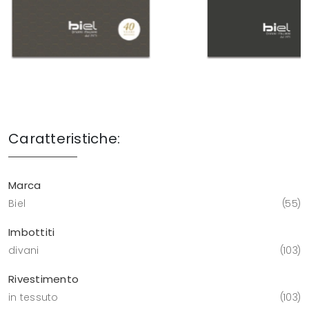
Caratteristiche:
Marca
Biel
55
Imbottiti
divani
103
Rivestimento
in tessuto
103