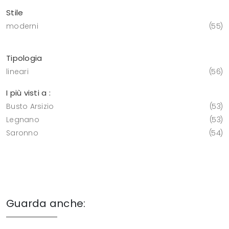
Stile
moderni
55
Tipologia
lineari
56
I più visti a :
Busto Arsizio
53
Legnano
53
Saronno
54
Guarda anche: