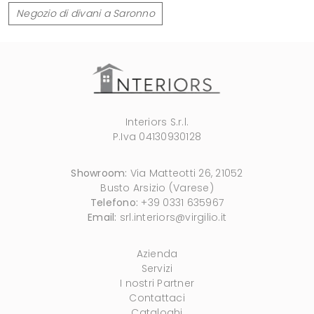
Negozio di divani a Saronno
Interiors S.r.l.
P.Iva 04130930128
Showroom:
Via Matteotti 26, 21052
Busto Arsizio (Varese)
Telefono:
+39 0331 635967
Email:
srl.interiors@virgilio.it
Azienda
Servizi
I nostri Partner
Contattaci
Cataloghi