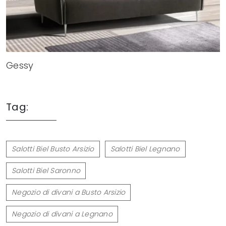
Gessy
Tag:
Salotti Biel Busto Arsizio
Salotti Biel Legnano
Salotti Biel Saronno
Negozio di divani a Busto Arsizio
Negozio di divani a Legnano