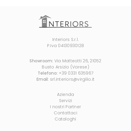
Interiors S.r.l.
P.Iva 04130930128
Showroom:
Via Matteotti 26, 21052
Busto Arsizio (Varese)
Telefono:
+39 0331 635967
Email:
srl.interiors@virgilio.it
Azienda
Servizi
I nostri Partner
Contattaci
Cataloghi