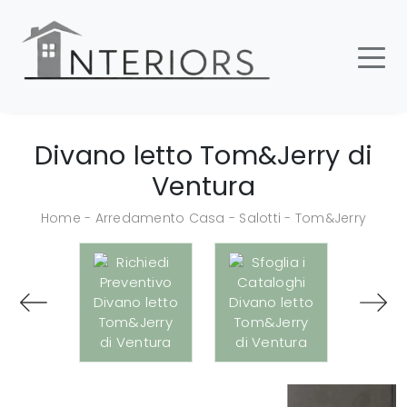
Divano letto Tom&Jerry di
Ventura
Home
-
Arredamento Casa
-
Salotti
-
Tom&Jerry