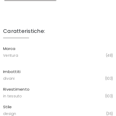
Caratteristiche:
Marca
Ventura
48
Imbottiti
divani
103
Rivestimento
in tessuto
103
Stile
design
36