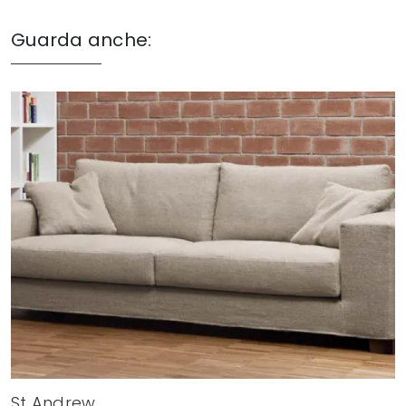
Guarda anche:
St Andrew