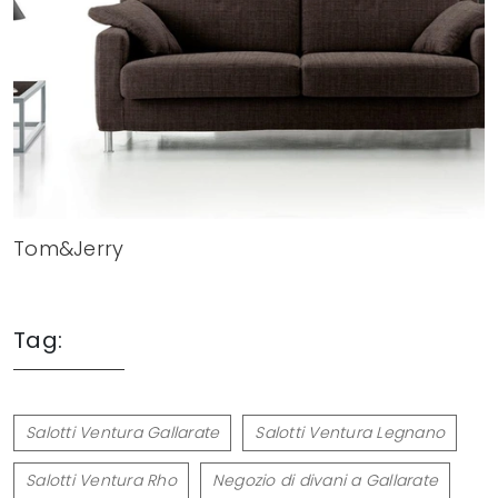
Tom&Jerry
Tag:
Salotti Ventura Gallarate
Salotti Ventura Legnano
Salotti Ventura Rho
Negozio di divani a Gallarate