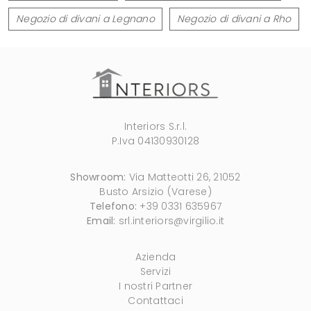
Negozio di divani a Legnano
Negozio di divani a Rho
Interiors S.r.l.
P.Iva 04130930128
Showroom:
Via Matteotti 26, 21052
Busto Arsizio (Varese)
Telefono:
+39 0331 635967
Email:
srl.interiors@virgilio.it
Azienda
Servizi
I nostri Partner
Contattaci