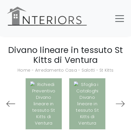
Divano lineare in tessuto St
Kitts di Ventura
Home
-
Arredamento Casa
-
Salotti
-
St Kitts