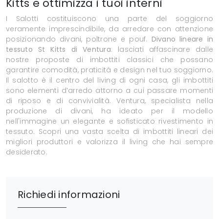
Kitts e ottimizza i tuoi interni
I Salotti costituiscono una parte del soggiorno
veramente imprescindibile, da arredare con attenzione
posizionando divani, poltrone e pouf.
Divano lineare in
tessuto St Kitts di Ventura
: lasciati affascinare dalle
nostre proposte di imbottiti classici che possano
garantire comodità, praticità e design nel tuo soggiorno.
Il salotto è il centro del living di ogni casa, gli imbottiti
sono elementi d’arredo attorno a cui passare momenti
di riposo e di convivialità. Ventura, specialista nella
produzione di divani, ha ideato per il modello
nell'immagine un elegante e sofisticato rivestimento in
tessuto. Scopri una vasta scelta di imbottiti lineari dei
migliori produttori e valorizza il living che hai sempre
desiderato.
Richiedi informazioni