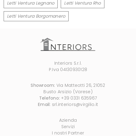
Letti Ventura Legnano
Letti Ventura Rho
Letti Ventura Borgomanero
Interiors S.r.l.
P.Iva 04130930128
Showroom:
Via Matteotti 26, 21052
Busto Arsizio (Varese)
Telefono:
+39 0331 635967
Email:
srl.interiors@virgilio.it
Azienda
Servizi
I nostri Partner