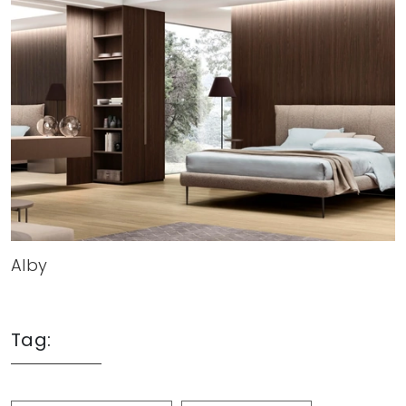
Alby
Tag: