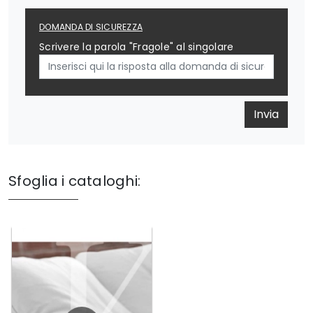
DOMANDA DI SICUREZZA
Scrivere la parola "Fragole" al singolare
Invia
Sfoglia i cataloghi: