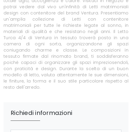
totale agio, accoglienza e calore. Visitaci in negozio e
potrai vedere dal vivo un'infinità di Letti matrimoniali
design con contenitore del brand Ventura. Presentiamo
un'amplia collezione di Letti con contenitore
matrimoniali per tutte le richieste legate al sonno, in
materiali di qualità e che resistano negli anni. Il Letto
Turca 4/4 di Ventura in tessuto troverà posto in una
camera di ogni sorta, organizzandone gli spazi
coniugando charme e classe. Le composizioni in
tessuto firmate dal rinomato brand, ti soddisferanno
poiché capaci di organizzare gli spazi impreziosendoli,
con praticità e design. Durante la scelta di un buon
modello di letto, valuta attentamente le sue dimensioni,
le finiture, la forma e il suo stile particolare rispetto al
resto dell'arredo.
Richiedi informazioni