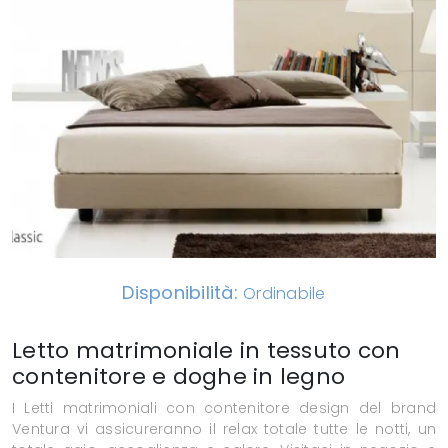
Disponibilità:
Ordinabile
Letto matrimoniale in tessuto con
contenitore e doghe in legno
I Letti matrimoniali con contenitore design del brand
Ventura vi assicureranno il relax totale tutte le notti, un