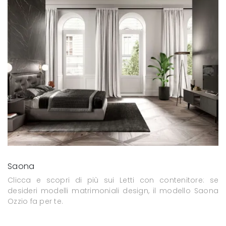
Saona
Clicca e scopri di più sui Letti con contenitore: se
desideri modelli matrimoniali design, il modello Saona
Ozzio fa per te.