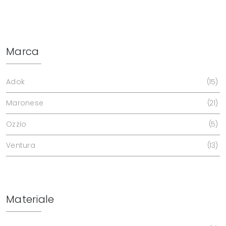
Marca
Adok
15
Maronese
21
Ozzio
5
Ventura
13
Materiale