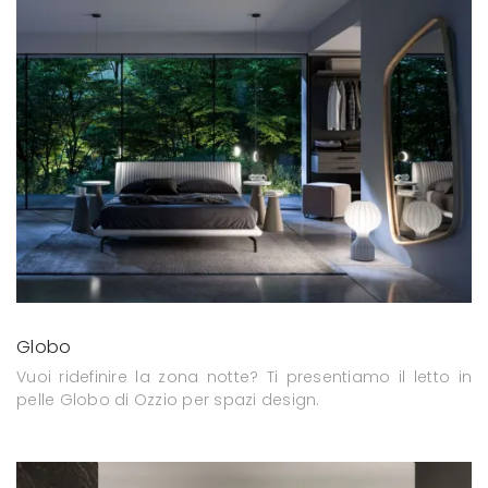
Globo
Vuoi ridefinire la zona notte? Ti presentiamo il letto in
pelle Globo di Ozzio per spazi design.