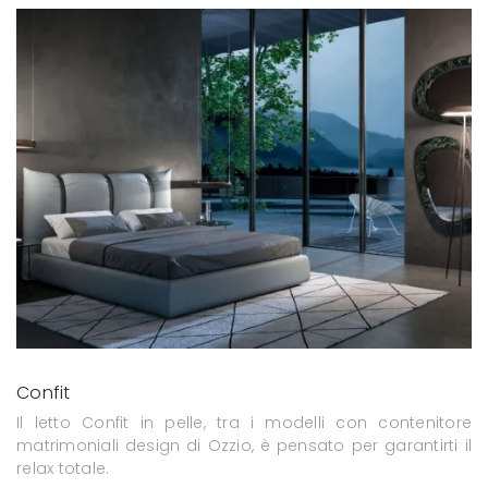
Confit
Il letto Confit in pelle, tra i modelli con contenitore
matrimoniali design di Ozzio, è pensato per garantirti il
relax totale.