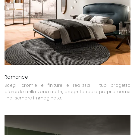
Romance
Scegli cromie e finiture e realizza il tuo progetto
d’arredo nella zona notte, progettandola proprio come
l'hai sempre immaginata.