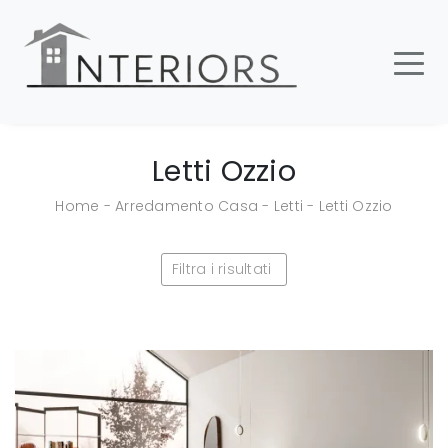
Letti Ozzio
Home
-
Arredamento Casa
-
Letti
-
Letti Ozzio
Filtra i risultati