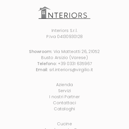
Interiors S.r.l.
P.Iva 04130930128
Showroom:
Via Matteotti 26, 21052
Busto Arsizio (Varese)
Telefono:
+39 0331 635967
Email:
srl.interiors@virgilio.it
Azienda
Servizi
I nostri Partner
Contattaci
Cataloghi
Cucine