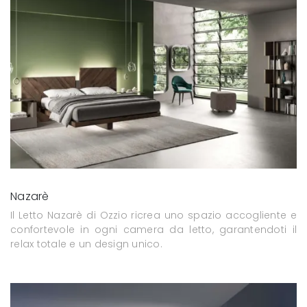
Nazarè
Il Letto Nazarè di Ozzio ricrea uno spazio accogliente e
confortevole in ogni camera da letto, garantendoti il
relax totale e un design unico.