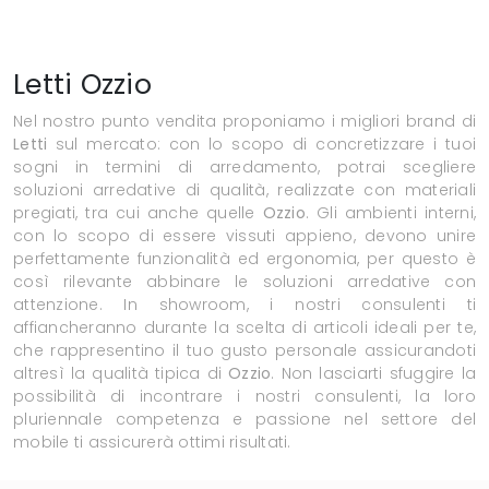
Letti Ozzio
Nel nostro punto vendita proponiamo i migliori brand di
Letti
sul mercato: con lo scopo di concretizzare i tuoi
sogni in termini di arredamento, potrai scegliere
soluzioni arredative di qualità, realizzate con materiali
pregiati, tra cui anche quelle
Ozzio
. Gli ambienti interni,
con lo scopo di essere vissuti appieno, devono unire
perfettamente funzionalità ed ergonomia, per questo è
così rilevante abbinare le soluzioni arredative con
attenzione. In showroom, i nostri consulenti ti
affiancheranno durante la scelta di articoli ideali per te,
che rappresentino il tuo gusto personale assicurandoti
altresì la qualità tipica di
Ozzio
. Non lasciarti sfuggire la
possibilità di incontrare i nostri consulenti, la loro
pluriennale competenza e passione nel settore del
mobile ti assicurerà ottimi risultati.