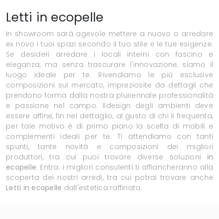
Letti in ecopelle
In showroom sarà agevole mettere a nuovo o arredare
ex novo i tuoi spazi secondo il tuo stile e le tue esigenze.
Se desideri arredare i locali interni con fascino e
eleganza, ma senza trascurare l'innovazione, siamo il
luogo ideale per te. Rivendiamo le più esclusive
composizioni sul mercato, impreziosite da dettagli che
prendono forma dalla nostra pluriennale professionalità
e passione nel campo. Ildesign degli ambienti deve
essere affine, fin nel dettaglio, al gusto di chi li frequenta,
per tale motivo è di primo piano la scelta di mobili e
complementi ideali per te. Ti attendiamo con tanti
spunti, tante novità e composizioni dei migliori
produttori, tra cui puoi trovare diverse soluzioni
in
ecopelle
. Entra: i migliori consulenti ti affiancheranno alla
scoperta dei nostri arredi, tra cui potrai trovare anche
Letti
in ecopelle
dall'estetica raffinata.