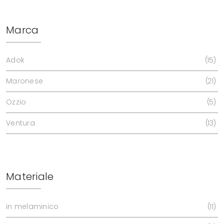
Marca
Adok
15
Maronese
21
Ozzio
5
Ventura
13
Materiale
in melaminico
11