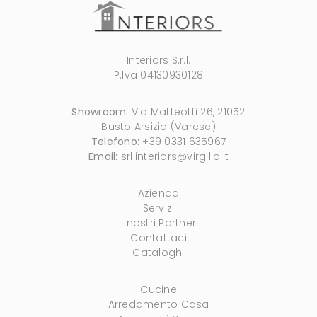
Interiors S.r.l.
P.Iva 04130930128
Showroom:
Via Matteotti 26, 21052
Busto Arsizio (Varese)
Telefono:
+39 0331 635967
Email:
srl.interiors@virgilio.it
Azienda
Servizi
I nostri Partner
Contattaci
Cataloghi
Cucine
Arredamento Casa