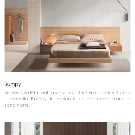
Bumpy
Se desideri letti matrimoniali con testiera, ti presentiamo
il modello Bumpy in melaminico per completare la
zona notte.