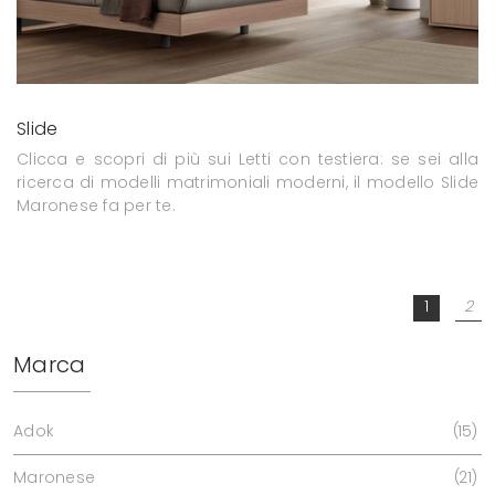
Slide
Clicca e scopri di più sui Letti con testiera: se sei alla
ricerca di modelli matrimoniali moderni, il modello Slide
Maronese fa per te.
1
2
Marca
Adok
15
Maronese
21