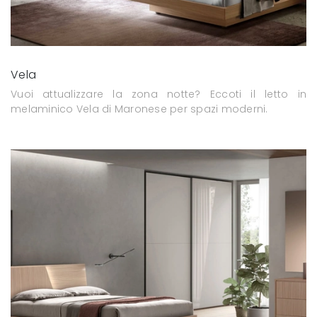
Vela
Vuoi attualizzare la zona notte? Eccoti il letto in
melaminico Vela di Maronese per spazi moderni.