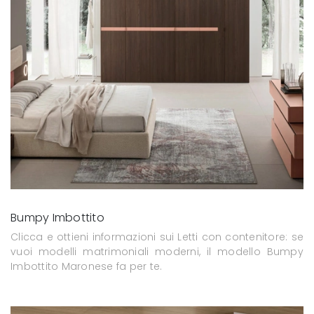
Bumpy Imbottito
Clicca e ottieni informazioni sui Letti con contenitore: se
vuoi modelli matrimoniali moderni, il modello Bumpy
Imbottito Maronese fa per te.