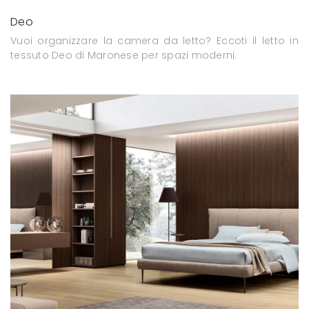
Deo
Vuoi organizzare la camera da letto? Eccoti il letto in
tessuto Deo di Maronese per spazi moderni.