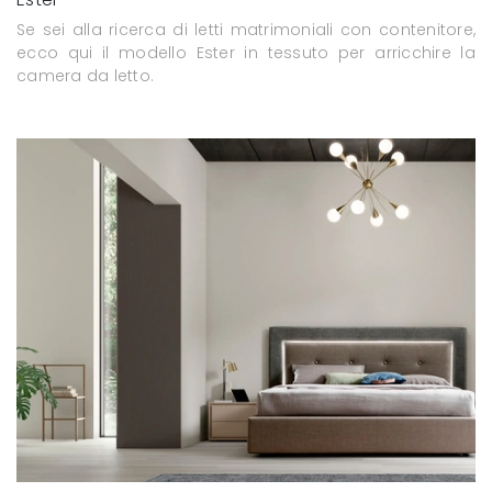
Se sei alla ricerca di letti matrimoniali con contenitore,
ecco qui il modello Ester in tessuto per arricchire la
camera da letto.