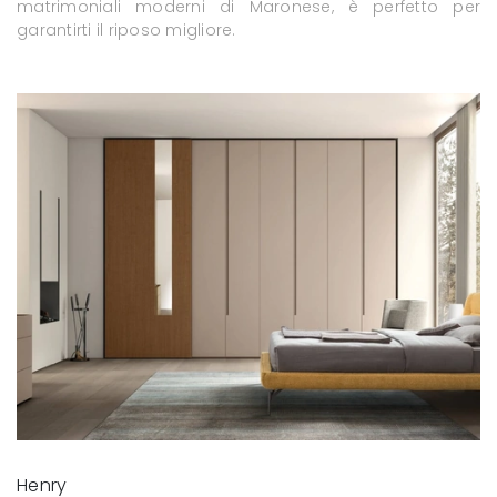
matrimoniali moderni di Maronese, è perfetto per
garantirti il riposo migliore.
Henry