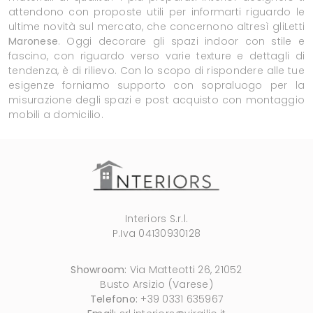
attendono con proposte utili per informarti riguardo le
ultime novità sul mercato, che concernono altresì gliLetti
Maronese
. Oggi decorare gli spazi indoor con stile e
fascino, con riguardo verso varie texture e dettagli di
tendenza, è di rilievo. Con lo scopo di rispondere alle tue
esigenze forniamo supporto con sopraluogo per la
misurazione degli spazi e post acquisto con montaggio
mobili a domicilio.
Interiors S.r.l.
P.Iva 04130930128
Showroom:
Via Matteotti 26, 21052
Busto Arsizio (Varese)
Telefono:
+39 0331 635967