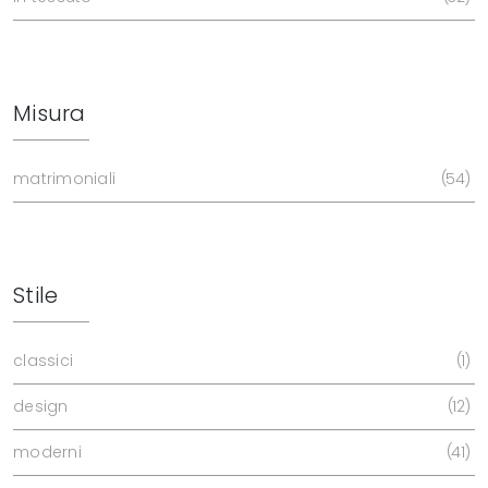
Misura
matrimoniali
54
Stile
classici
1
design
12
moderni
41