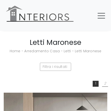
Letti Maronese
Home
-
Arredamento Casa
-
Letti
-
Letti Maronese
Filtra i risultati
1
2