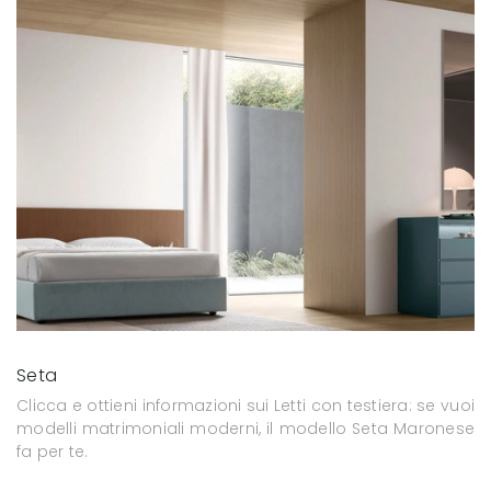
Seta
Clicca e ottieni informazioni sui Letti con testiera: se vuoi
modelli matrimoniali moderni, il modello Seta Maronese
fa per te.