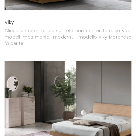
Viky
Clicca e scopri di più sui Letti con contenitore: se vuoi
modelli matrimoniali moderni, il modello Viky Maronese
fa per te.