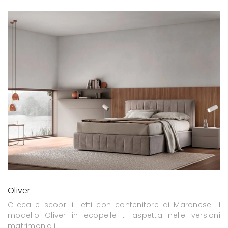
Oliver
Clicca e scopri i Letti con contenitore di Maronese! Il
modello Oliver in ecopelle ti aspetta nelle versioni
matrimoniali.