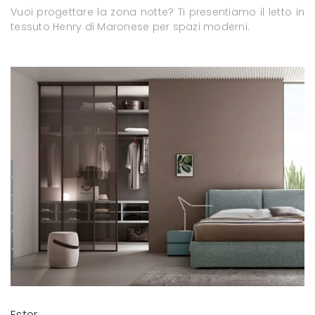
Vuoi progettare la zona notte? Ti presentiamo il letto in
tessuto Henry di Maronese per spazi moderni.
Ester