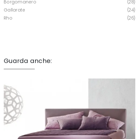
Borgomanero
28
Gallarate
24
Rho
26
Guarda anche: