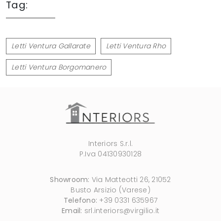
Tag:
Letti Ventura Gallarate
Letti Ventura Rho
Letti Ventura Borgomanero
Interiors S.r.l.
P.Iva 04130930128
Showroom:
Via Matteotti 26, 21052
Busto Arsizio (Varese)
Telefono:
+39 0331 635967
Email:
srl.interiors@virgilio.it