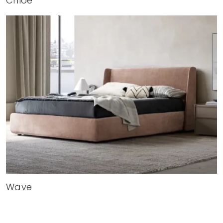
Chloe
Wave