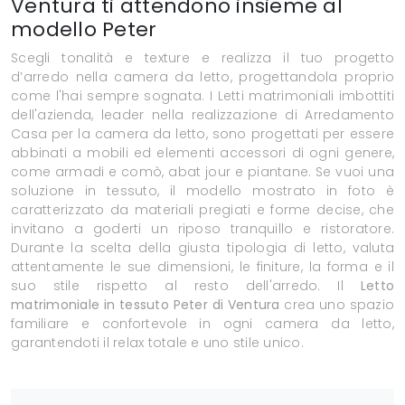
Ventura ti attendono insieme al
modello Peter
Scegli tonalità e texture e realizza il tuo progetto
d’arredo nella camera da letto, progettandola proprio
come l'hai sempre sognata. I Letti matrimoniali imbottiti
dell'azienda, leader nella realizzazione di Arredamento
Casa per la camera da letto, sono progettati per essere
abbinati a mobili ed elementi accessori di ogni genere,
come armadi e comò, abat jour e piantane. Se vuoi una
soluzione in tessuto, il modello mostrato in foto è
caratterizzato da materiali pregiati e forme decise, che
invitano a goderti un riposo tranquillo e ristoratore.
Durante la scelta della giusta tipologia di letto, valuta
attentamente le sue dimensioni, le finiture, la forma e il
suo stile rispetto al resto dell'arredo. Il
Letto
matrimoniale in tessuto Peter di Ventura
crea uno spazio
familiare e confortevole in ogni camera da letto,
garantendoti il relax totale e uno stile unico.