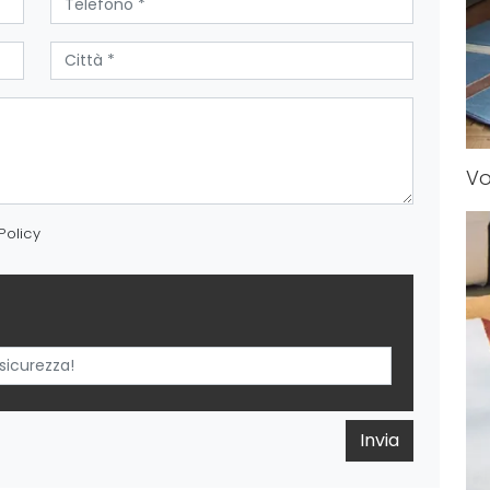
Vo
Policy
Invia