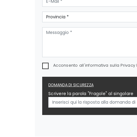
Acconsento all'informativa sulla
Privacy 
DOMANDA DI SICUREZZA
Scrivere la parola "Fragole" al singolare