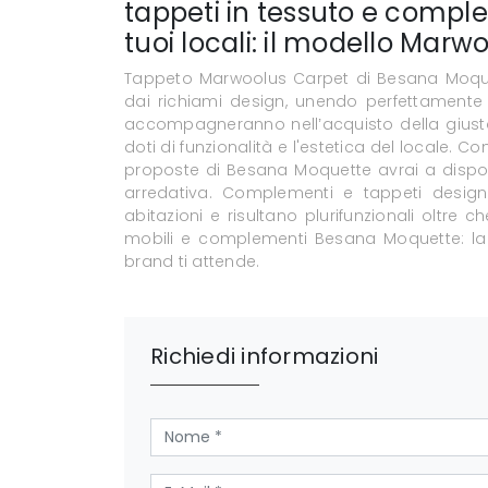
tappeti in tessuto e comple
tuoi locali: il modello Marw
Tappeto Marwoolus Carpet di Besana Moquett
dai richiami design, unendo perfettamente gr
accompagneranno nell’acquisto della giusta
doti di funzionalità e l'estetica del locale.
proposte di Besana Moquette avrai a disposiz
arredativa. Complementi e tappeti design
abitazioni e risultano plurifunzionali oltr
mobili e complementi Besana Moquette: la 
brand ti attende.
Richiedi informazioni