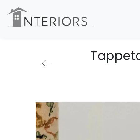
Tappeto