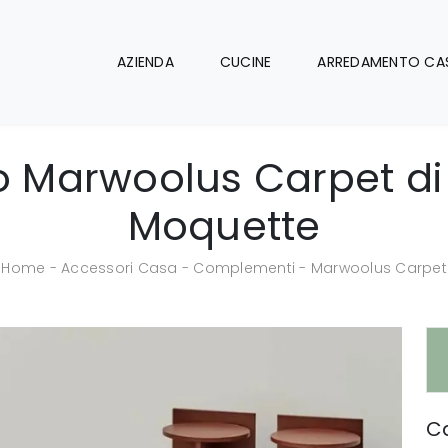
AZIENDA
CUCINE
ARREDAMENTO CA
 Marwoolus Carpet d
Moquette
Home
-
Accessori Casa
-
Complementi
-
Marwoolus Carpet
Ca