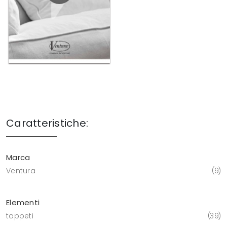
Caratteristiche:
Marca
Ventura
9
Elementi
tappeti
39