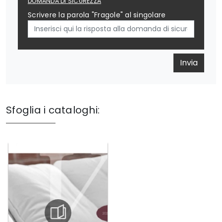
DOMANDA DI SICUREZZA
Scrivere la parola "Fragole" al singolare
Invia
Sfoglia i cataloghi: