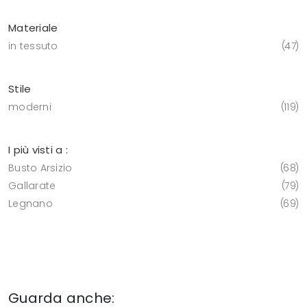
Materiale
in tessuto
47
Stile
moderni
119
I più visti a :
Busto Arsizio
68
Gallarate
79
Legnano
69
Guarda anche: