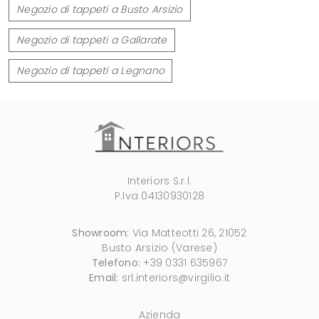
Negozio di tappeti a Busto Arsizio
Negozio di tappeti a Gallarate
Negozio di tappeti a Legnano
Interiors S.r.l.
P.Iva 04130930128
Showroom:
Via Matteotti 26, 21052
Busto Arsizio (Varese)
Telefono:
+39 0331 635967
Email:
srl.interiors@virgilio.it
Azienda