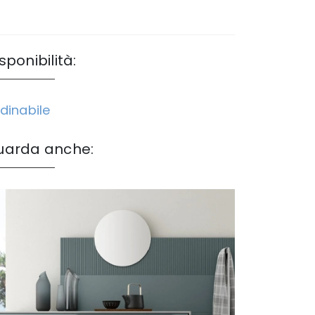
sponibilità:
dinabile
uarda anche: