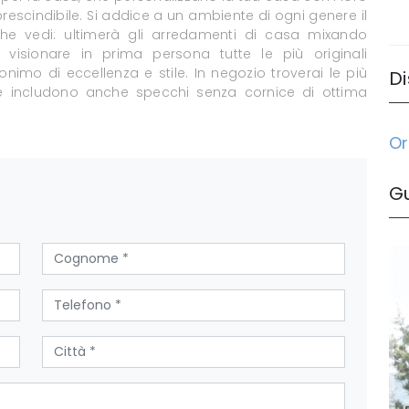
rescindibile. Si addice a un ambiente di ogni genere il
he vedi: ultimerà gli arredamenti di casa mixando
e visionare in prima persona tutte le più originali
imo di eccellenza e stile. In negozio troverai le più
Di
he includono anche specchi senza cornice di ottima
Or
G