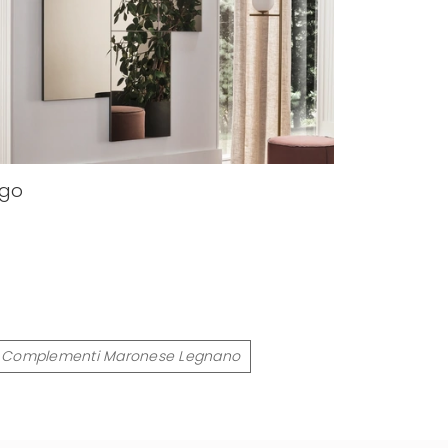
ego
Complementi Maronese Legnano