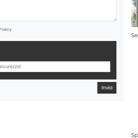
Policy
Se
Invia
Sp