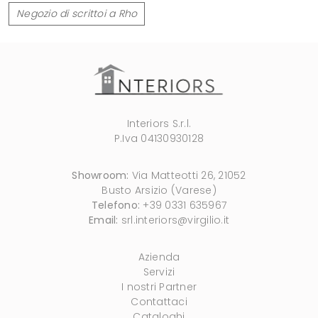
Negozio di scrittoi a Rho
Interiors S.r.l.
P.Iva 04130930128
Showroom:
Via Matteotti 26, 21052
Busto Arsizio (Varese)
Telefono:
+39 0331 635967
Email:
srl.interiors@virgilio.it
Azienda
Servizi
I nostri Partner
Contattaci
Cataloghi