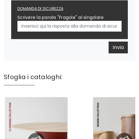
DOMANDA DI SICUREZZA
Scrivere la parola "Fragole" al singolare
Invia
Sfoglia i cataloghi: