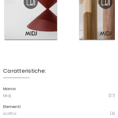
Caratteristiche:
Marca
Midj
37
Elementi
scrittoi
4