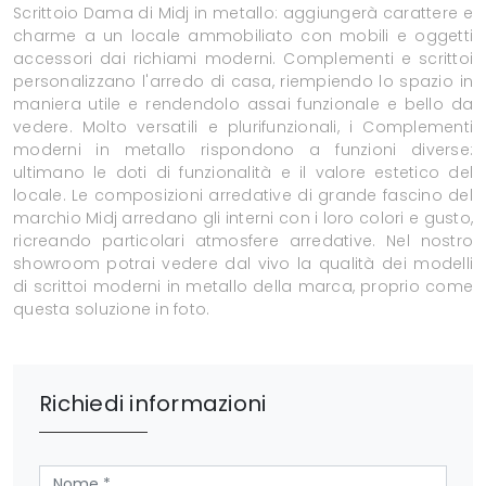
Scrittoio Dama di Midj in metallo: aggiungerà carattere e
charme a un locale ammobiliato con mobili e oggetti
accessori dai richiami moderni. Complementi e scrittoi
personalizzano l'arredo di casa, riempiendo lo spazio in
maniera utile e rendendolo assai funzionale e bello da
vedere. Molto versatili e plurifunzionali, i Complementi
moderni in metallo rispondono a funzioni diverse:
ultimano le doti di funzionalità e il valore estetico del
locale. Le composizioni arredative di grande fascino del
marchio Midj arredano gli interni con i loro colori e gusto,
ricreando particolari atmosfere arredative. Nel nostro
showroom potrai vedere dal vivo la qualità dei modelli
di scrittoi moderni in metallo della marca, proprio come
questa soluzione in foto.
Richiedi informazioni