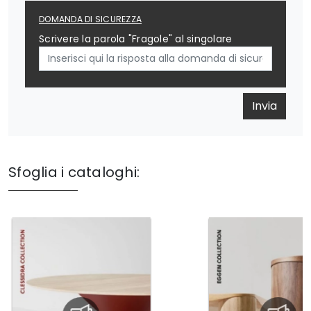
DOMANDA DI SICUREZZA
Scrivere la parola "Fragole" al singolare
Invia
Sfoglia i cataloghi: