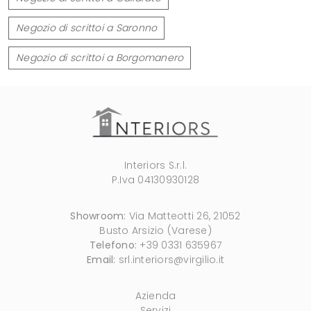
Negozio di scrittoi a Saronno
Negozio di scrittoi a Borgomanero
Interiors S.r.l.
P.Iva 04130930128
Showroom:
Via Matteotti 26, 21052
Busto Arsizio (Varese)
Telefono:
+39 0331 635967
Email:
srl.interiors@virgilio.it
Azienda
Servizi