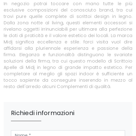
In negozio potrai toccare con mano tutte le più
esclusive composizioni del conosciuto brand, tra cui
trovi pure quelle complete di scrittoi design in legno.
Dalla zona notte al living, questi elementi accessori si
rivelano oggetti irrinunciabili per ultimare alla perfezione
le doti di praticità e il valore estetico dei locali. La marca
Midj significa eccellenza e stile: farci visita vuol dire
affidarsi alla pluriennale esperienza e passione della
firma. Eleganza e funzionalità distinguono le svariate
soluzioni della firma, tra cui questo modello di Scrittoio
Apelle di Midj in legno di grande impatto estetico. Per
completare al meglio gli spazi indoor è sufficiente un
tocco sapiente da conseguire inserendo in mezzo al
resto dell'arredo alcuni Complementi di qualità.
Richiedi informazioni