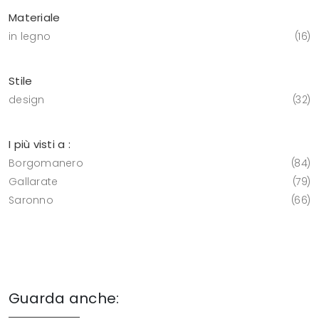
Materiale
in legno
16
Stile
design
32
I più visti a :
Borgomanero
84
Gallarate
79
Saronno
66
Guarda anche: