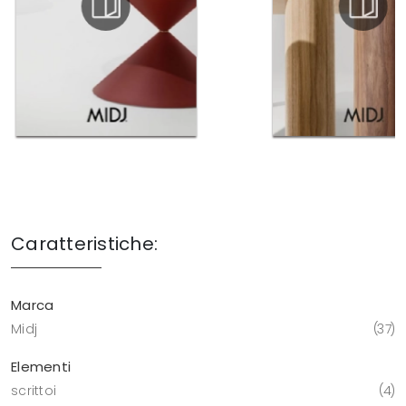
Caratteristiche:
Marca
Midj
37
Elementi
scrittoi
4