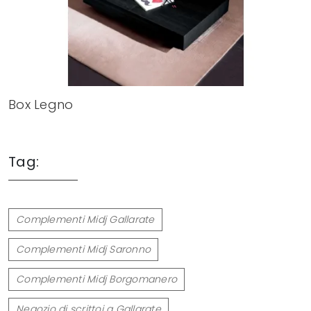
Box Legno
Tag:
Complementi Midj Gallarate
Complementi Midj Saronno
Complementi Midj Borgomanero
Negozio di scrittoi a Gallarate