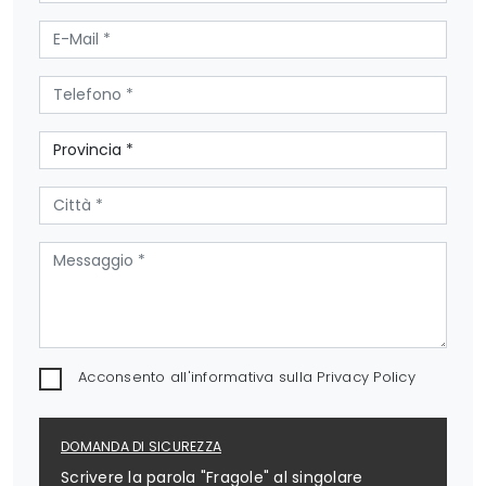
Acconsento all'informativa sulla
Privacy Policy
DOMANDA DI SICUREZZA
Scrivere la parola "Fragole" al singolare