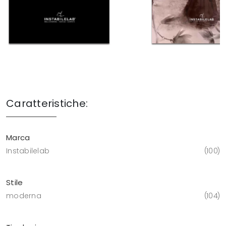
Caratteristiche:
Marca
Instabilelab
100
Stile
moderna
104