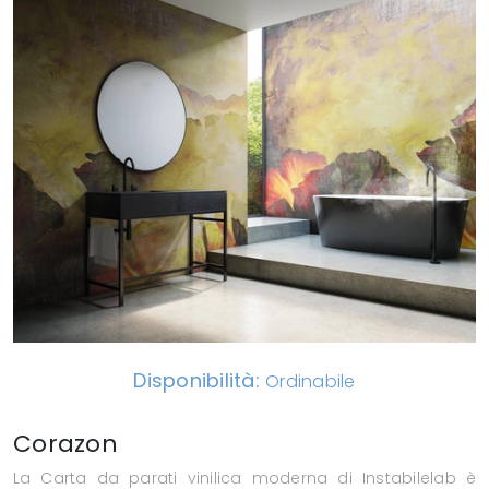
Disponibilità:
Ordinabile
Corazon
La Carta da parati vinilica moderna di Instabilelab è