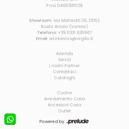
P.Iva 04130930128
Showroom:
Via Matteotti 26, 21052
Busto Arsizio (Varese)
Telefono:
+39 0331 635967
Email:
srl.interiors@virgilio.it
Azienda
Servizi
I nostri Partner
Contattaci
Cataloghi
Cucine
Arredamento Casa
Accessori Casa
Outlet
Powered by