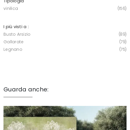
Tipologia
vinilica
156
I più visti a :
Busto Arsizio
89
Gallarate
79
Legnano
75
Guarda anche: