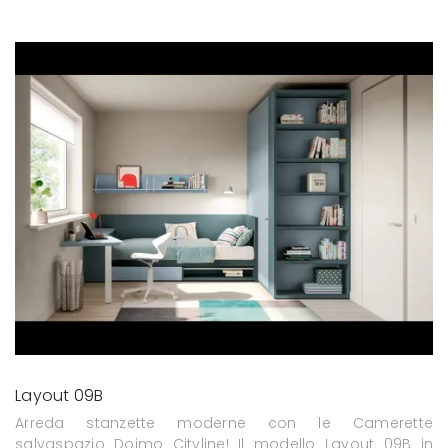
Layout 09B
Arreda stanzette moderne con le Camerette
salvaspazio Doimo Cityline! Il modello Layout 09B in