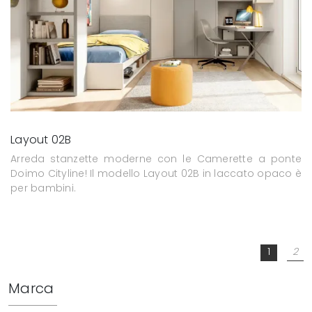
Layout 02B
Arreda stanzette moderne con le Camerette a ponte
Doimo Cityline! Il modello Layout 02B in laccato opaco è
per bambini.
1
2
Marca