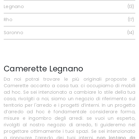
Legnano
13
Rho
17
Saronno
14
Camerette Legnano
Da noi potrai trovare le più originali proposte di
Camerette accanto a casa tua: ci occupiamo di mobili
ad hoc. Se sei intenzionato a cambiare lo stile della tua
casa, rivolgiti a noi, siamo un negozio di riferimento sul
territorio per l'arredo e i progetti d’interni. In un progetto
d’arredo ad hoc è fondamentale considerare forma,
misure e ingombro degli arredi: se vuoi un esperto,
rivolgiti al nostro negozio di arredo, ti guideremo nel
progettare ottimamente i tuoi spazi. Se sei intenzionato
a rinnovare l’arredo dei tuoi interni,
non lontano da