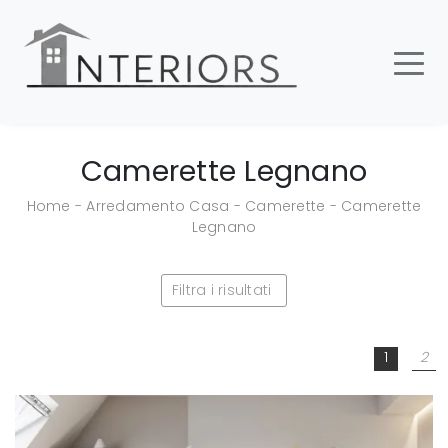
Camerette Legnano
Home
-
Arredamento Casa
-
Camerette
-
Camerette
Legnano
Filtra i risultati
1
2