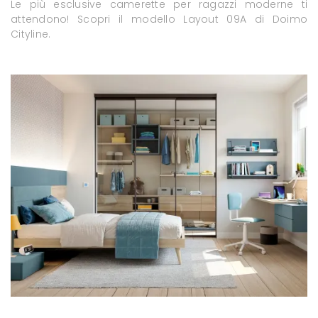
Le più esclusive camerette per ragazzi moderne ti
attendono! Scopri il modello Layout 09A di Doimo
Cityline.