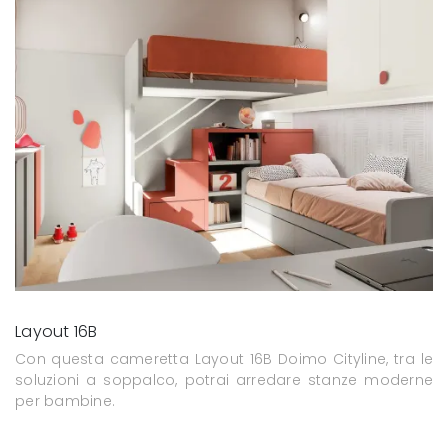
Layout 16B
Con questa cameretta Layout 16B Doimo Cityline, tra le
soluzioni a soppalco, potrai arredare stanze moderne
per bambine.