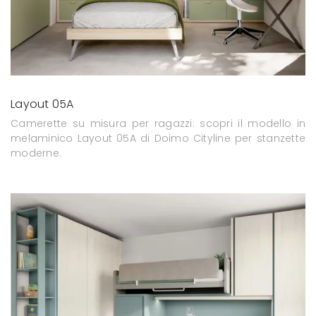
Layout 05A
Camerette su misura per ragazzi: scopri il modello in
melaminico Layout 05A di Doimo Cityline per stanzette
moderne.