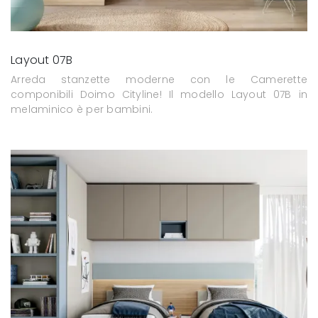
Layout 07B
Arreda stanzette moderne con le Camerette
componibili Doimo Cityline! Il modello Layout 07B in
melaminico è per bambini.