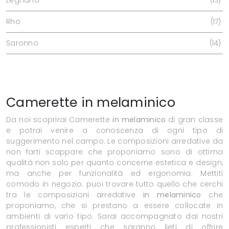
Rho
17
Saronno
14
Camerette in melaminico
Da noi scoprirai Camerette
in melaminico
di gran classe
e potrai venire a conoscenza di ogni tipo di
suggerimento nel campo. Le composizioni arredative da
non farti scappare che proponiamo sono di ottima
qualità non solo per quanto concerne estetica e design,
ma anche per funzionalità ed ergonomia. Mettiti
comodo in negozio: puoi trovare tutto quello che cerchi
tra le composizioni arredative
in melaminico
che
proponiamo, che si prestano a essere collocate in
ambienti di vario tipo. Sarai accompagnato dai nostri
professionisti esperti che saranno lieti di offrire