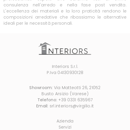
consulenza nell'arredo e nella fase post vendita.
L'eccellenza dei materiali e la loro praticità rendono le
composizioni arredative che ribassiamo le alternative
ideali per le necessità personali.
Interiors S.r.l.
P.Iva 04130930128
Showroom:
Via Matteotti 26, 21052
Busto Arsizio (Varese)
Telefono:
+39 0331 635967
Email:
srl.interiors@virgilio.it
Azienda
Servizi