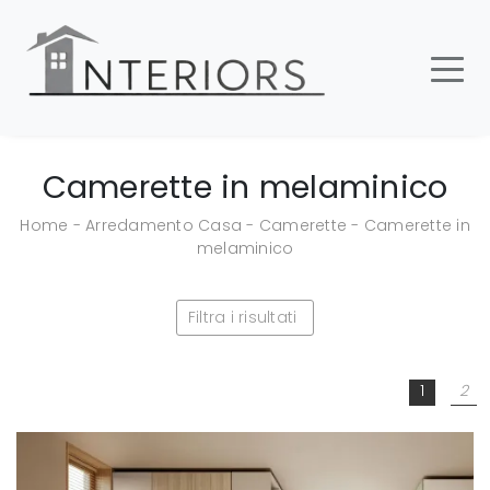
Camerette in melaminico
Home
-
Arredamento Casa
-
Camerette
-
Camerette in
melaminico
Filtra i risultati
1
2