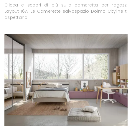
Clicca e scopri di più sulla cameretta per ragazzi
Layout 16A! Le Camerette salvaspazio Doimo Cityline ti
aspettano.