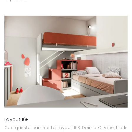
Layout 16B
Con questa cameretta Layout 16B Doimo Cityline, tra le