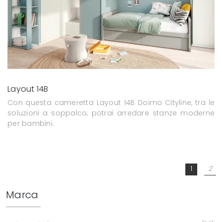
Layout 14B
Con questa cameretta Layout 14B Doimo Cityline, tra le
soluzioni a soppalco, potrai arredare stanze moderne
per bambini.
1
2
Marca