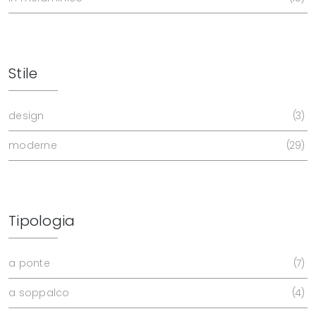
Stile
design
3
moderne
29
Tipologia
a ponte
7
a soppalco
4