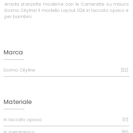
Arreda stanzette moderne con le Camerette su misura
Doimo Cityline! Il modello Layout 02A in laccato opaco è
per bambini.
Marca
Doimo Cityline
32
Materiale
in laccato opaco
17
in melaminico
15