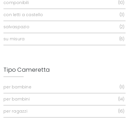
componibili
10
con letti a castello
3
salvaspazio
2
su misura
6
Tipo Cameretta
per bambine
11
per bambini
14
per ragazzi
16