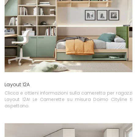
Layout 12A
Clicca e ottieni informazioni sulla cameretta per ragazzi
Layout 12A! Le Camerette su misura Doimo Cityline ti
aspettano.