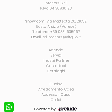
Interiors S.r.l.
P.Iva 04130930128
Showroom:
Via Matteotti 26, 21052
Busto Arsizio (Varese)
Telefono:
+39 0331 635967
Email:
srl.interiors@virgilio.it
Azienda
Servizi
I nostri Partner
Contattaci
Cataloghi
Cucine
Arredamento Casa
Accessori Casa
Outlet
Powered by