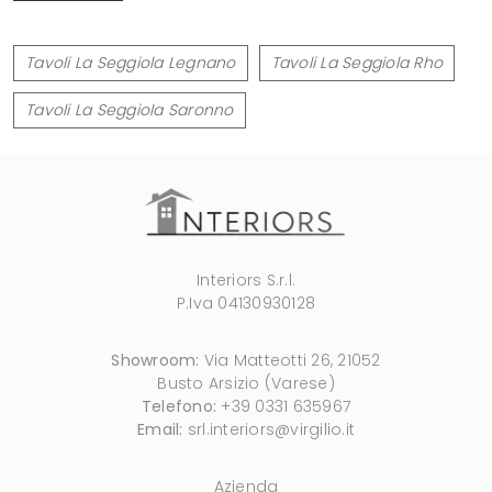
Tavoli La Seggiola Legnano
Tavoli La Seggiola Rho
Tavoli La Seggiola Saronno
Interiors S.r.l.
P.Iva 04130930128
Showroom:
Via Matteotti 26, 21052
Busto Arsizio (Varese)
Telefono:
+39 0331 635967
Email:
srl.interiors@virgilio.it
Azienda