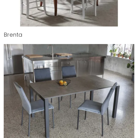
Brenta