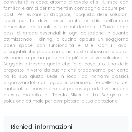
convivialità in casa: attorno al tavolo ci si riunisce con
familiari e amici per momenti in compagnia oppure per i
pasti. Per evitare di sbagliare, l'acquisto delle soluzioni
ideali per te deve tener conto di stile dell'arredo,
dimensioni del locale e funzioni dedicate. I Tavoli sono
pezzi di arredo essenziali in ogni abitazione, in quanto
ottimizzando il dining, la cucina oppure un soggiorno
open space con funzionalità e stile. Con i Tavoli
allungabili che proponiamo nel nostro showroom, potrai
visionare in prima persona le più esclusive soluzioni La
Seggiola e trovare quella che fa al caso tuo. Una delle
proposte in vetro da cucina che proponiamo, per certo
ha la sua giusta sede in locali dai richiami classici,
organizzandoli con logica e coerenza. L'eccellenza dei
materiali e l'innovazione dei processi produttivi rendono
questo modello di Tavolo Sliver di La Seggiola la
soluzione ottimale per completare la tua abitazione.
Richiedi informazioni