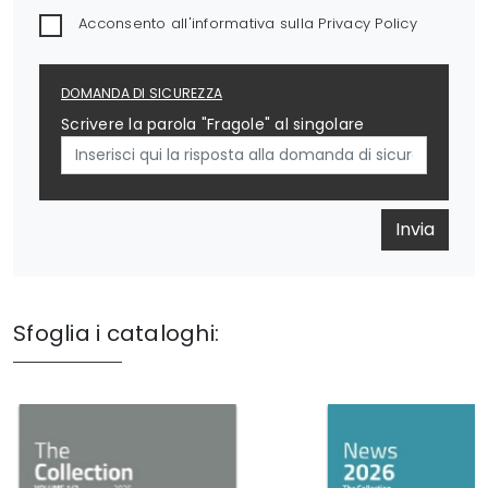
Acconsento all'informativa sulla
Privacy Policy
DOMANDA DI SICUREZZA
Scrivere la parola "Fragole" al singolare
Invia
Sfoglia i cataloghi: