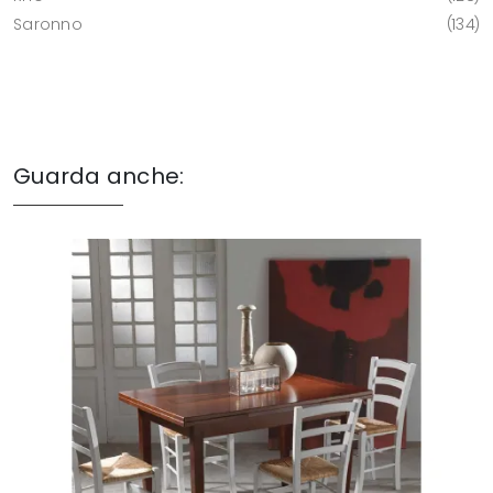
Saronno
134
Guarda anche: