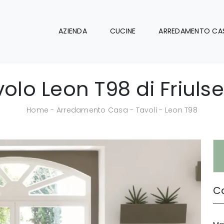
AZIENDA
CUCINE
ARREDAMENTO CA
olo Leon T98 di Friuls
Home
-
Arredamento Casa
-
Tavoli
-
Leon T98
Ca