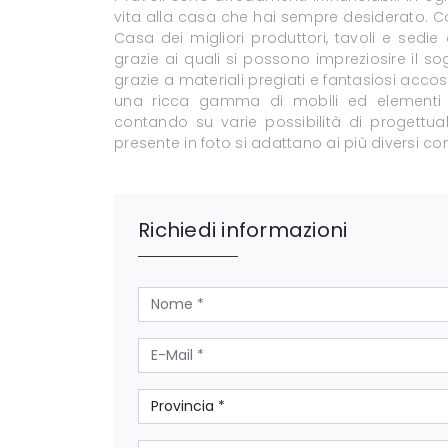
vita alla casa che hai sempre desiderato. Co
Casa dei migliori produttori, tavoli e sedie
grazie ai quali si possono impreziosire il so
grazie a materiali pregiati e fantasiosi acco
una ricca gamma di mobili ed elementi a
contando su varie possibilità di progettual
presente in foto si adattano ai più diversi con
Richiedi informazioni