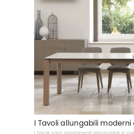
I Tavoli allungabili moderni
I Tavoli sono arredamenti irrinunciabili in o