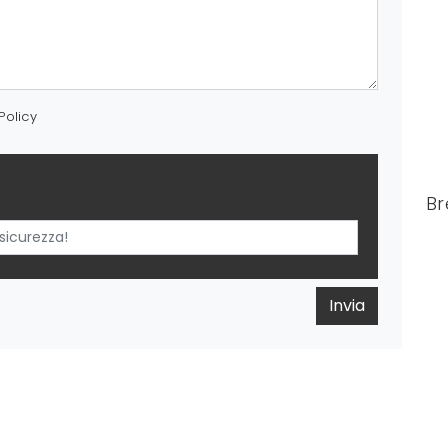
Policy
Br
Invia