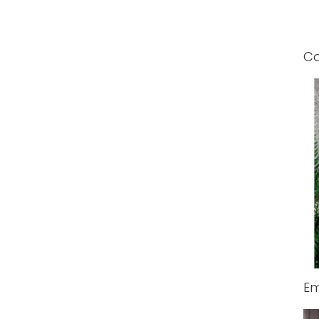
Co
Em