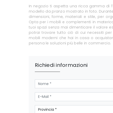
In negozio ti aspetta una ricca gamma di Tav
modello da pranzo mostrato in foto. Durante 
dimensioni, forme, materiali e stile, per or
Opta per i mobili e complementi in materico
tuoi spazi senza mai dimenticare il valore e
potrai trovare tutto ciò di cui necessiti pe
mobili moderni che hai in casa o acquistarli
persona le soluzioni più belle in commercio.
Richiedi informazioni