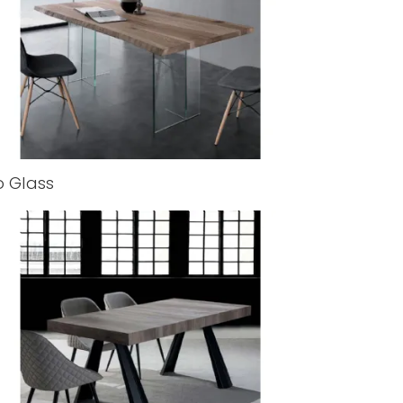
o Glass