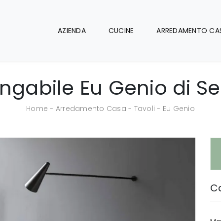
AZIENDA
CUCINE
ARREDAMENTO CA
ungabile Eu Genio di Se
Home
-
Arredamento Casa
-
Tavoli
-
Eu Genio
Ca