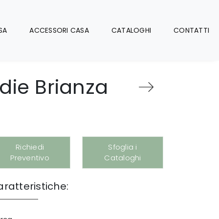
SA
ACCESSORI CASA
CATALOGHI
CONTATTI
die Brianza
Richiedi
Sfoglia i
Preventivo
Cataloghi
ratteristiche: