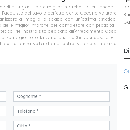
oli allungabili delle migliori marche, tra cui anche il
Bo
l'acquisto del tavolo perfetto per te Occorre valutare
Bus
ganizzare al meglio lo spazio con un'ottima estetica.
Ga
 delle migliori marche per completare con praticità i
stetico. Nel nostro sito dedicato all'Arredamento Casa
r la zona giorno o la zona cucina. Se vuoi sostituire i
 per la prima volta, da noi potrai visionare in prima
Di
Or
G