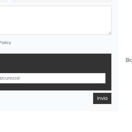
Policy
Bi
Invia