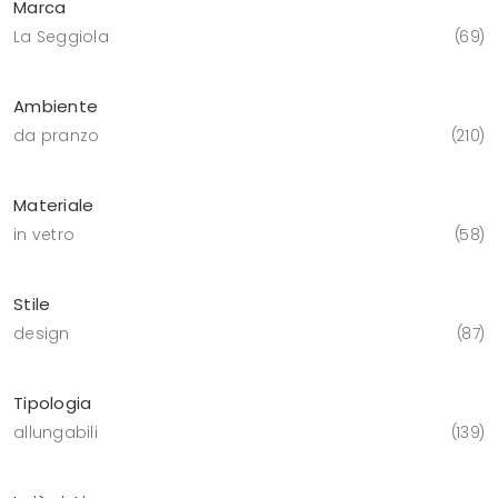
Marca
La Seggiola
69
Ambiente
da pranzo
210
Materiale
in vetro
58
Stile
design
87
Tipologia
allungabili
139