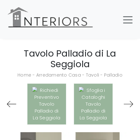
Tavolo Palladio di La
Seggiola
Home
-
Arredamento Casa
-
Tavoli
-
Palladio