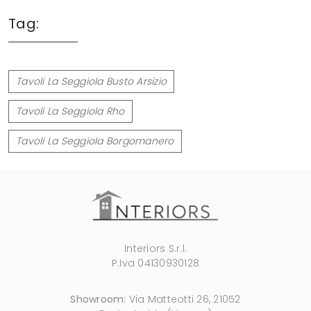
Tag:
Tavoli La Seggiola Busto Arsizio
Tavoli La Seggiola Rho
Tavoli La Seggiola Borgomanero
Interiors S.r.l.
P.Iva 04130930128
Showroom:
Via Matteotti 26, 21052