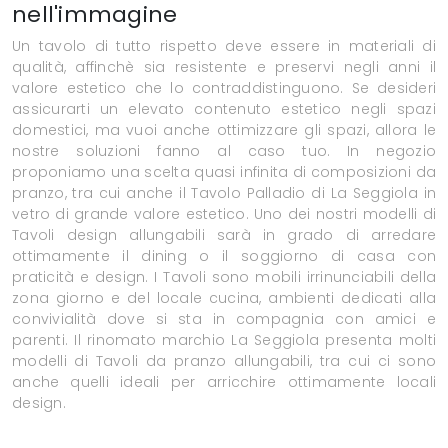
nell'immagine
Un tavolo di tutto rispetto deve essere in materiali di
qualità, affinchè sia resistente e preservi negli anni il
valore estetico che lo contraddistinguono. Se desideri
assicurarti un elevato contenuto estetico negli spazi
domestici, ma vuoi anche ottimizzare gli spazi, allora le
nostre soluzioni fanno al caso tuo. In negozio
proponiamo una scelta quasi infinita di composizioni da
pranzo, tra cui anche il Tavolo Palladio di La Seggiola in
vetro di grande valore estetico. Uno dei nostri modelli di
Tavoli design allungabili sarà in grado di arredare
ottimamente il dining o il soggiorno di casa con
praticità e design. I Tavoli sono mobili irrinunciabili della
zona giorno e del locale cucina, ambienti dedicati alla
convivialità dove si sta in compagnia con amici e
parenti. Il rinomato marchio La Seggiola presenta molti
modelli di Tavoli da pranzo allungabili, tra cui ci sono
anche quelli ideali per arricchire ottimamente locali
design.