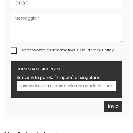
Acconsento all'informativa sulla
Privacy Policy
DOMANDA DI SICUREZZA
Scrivere la parola "Fragole" al singolare
Invia