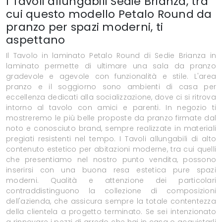
I Tavoli allungabili Sedie Brianza, tra
cui questo modello Petalo Round da
pranzo per spazi moderni, ti
aspettano
Il Tavolo in laminato Petalo Round di Sedie Brianza in
laminato permette di ultimare una sala da pranzo
gradevole e agevole con funzionalità e stile. L'area
pranzo e il soggiorno sono ambienti di casa per
eccellenza dedicati alla socializzazione, dove ci si ritrova
intorno al tavolo con amici e parenti. In negozio ti
mostreremo le più belle proposte da pranzo firmate dal
noto e conosciuto brand, sempre realizzate in materiali
pregiati resistenti nel tempo. I Tavoli allungabili di alto
contenuto estetico per abitazioni moderne, tra cui quelli
che presentiamo nel nostro punto vendita, possono
inserirsi con una buona resa estetica pure spazi
moderni. Qualità e attenzione dei particolari
contraddistinguono la collezione di composizioni
dell'azienda, che assicura sempre la totale contentezza
della clientela a progetto terminato. Se sei intenzionato