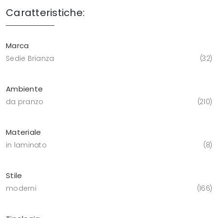
Caratteristiche:
Marca
Sedie Brianza
32
Ambiente
da pranzo
210
Materiale
in laminato
8
Stile
moderni
166