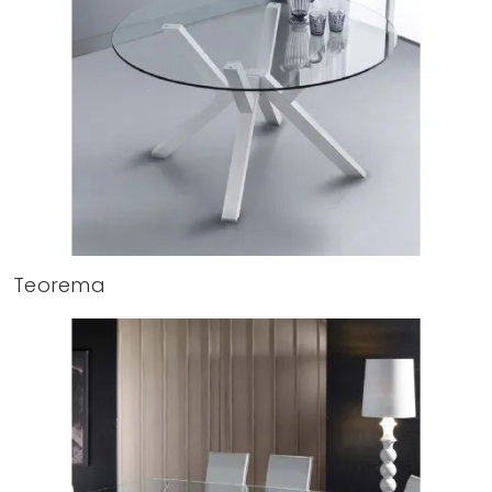
Teorema