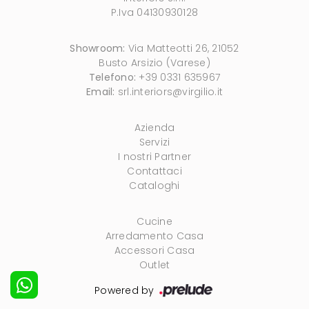
P.Iva 04130930128
Showroom:
Via Matteotti 26, 21052
Busto Arsizio (Varese)
Telefono:
+39 0331 635967
Email:
srl.interiors@virgilio.it
Azienda
Servizi
I nostri Partner
Contattaci
Cataloghi
Cucine
Arredamento Casa
Accessori Casa
Outlet
Powered by