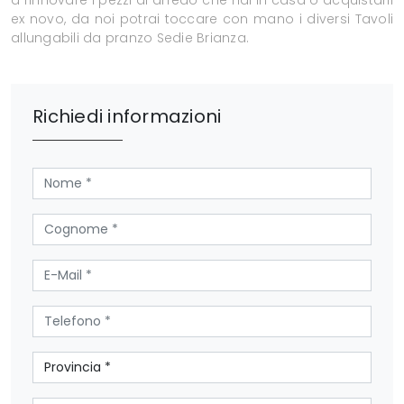
a rinnovare i pezzi di arredo che hai in casa o acquistarli
ex novo, da noi potrai toccare con mano i diversi Tavoli
allungabili da pranzo Sedie Brianza.
Richiedi informazioni