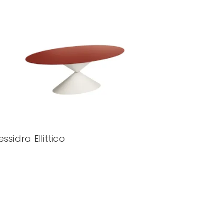
essidra Ellittico