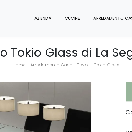
AZIENDA
CUCINE
ARREDAMENTO CA
o Tokio Glass di La Se
Home
-
Arredamento Casa
-
Tavoli
-
Tokio Glass
Ca