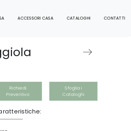
SA
ACCESSORI CASA
CATALOGHI
CONTATTI
ggiola
Richiedi
Sfoglia i
Preventivo
Cataloghi
ratteristiche: