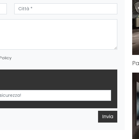
Policy
Pa
Invia