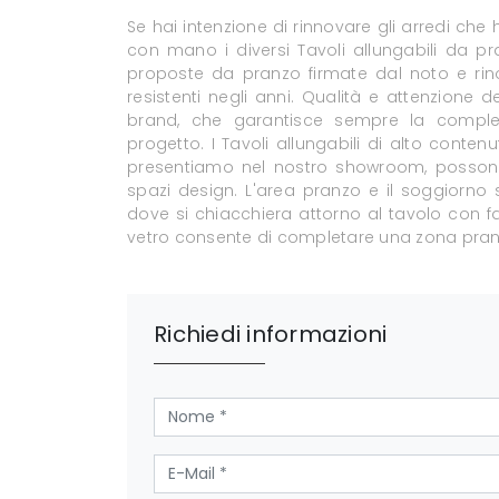
Se hai intenzione di rinnovare gli arredi che
con mano i diversi Tavoli allungabili da pr
proposte da pranzo firmate dal noto e rino
resistenti negli anni. Qualità e attenzione 
brand, che garantisce sempre la completa
progetto. I Tavoli allungabili di alto conten
presentiamo nel nostro showroom, possono 
spazi design. L'area pranzo e il soggiorno s
dove si chiacchiera attorno al tavolo con fam
vetro consente di completare una zona pranzo
Richiedi informazioni