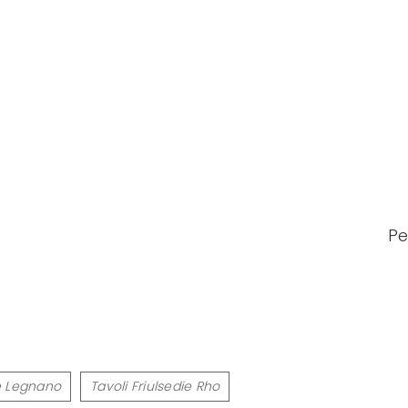
Pe
ie Legnano
Tavoli Friulsedie Rho