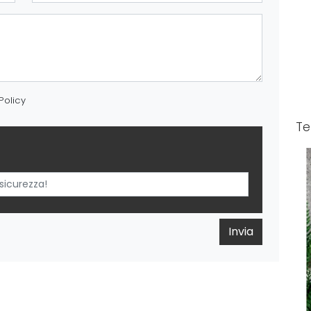
Policy
T
Invia