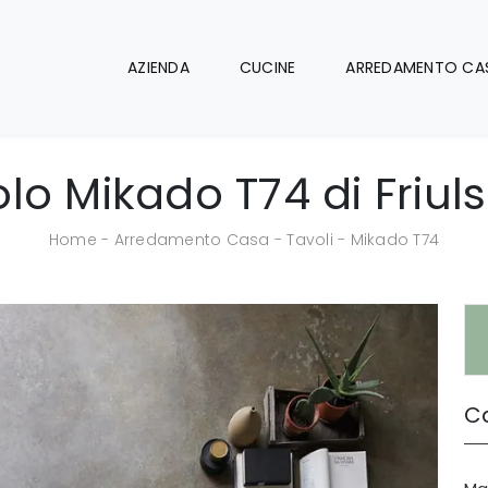
AZIENDA
CUCINE
ARREDAMENTO CA
lo Mikado T74 di Friul
Home
-
Arredamento Casa
-
Tavoli
-
Mikado T74
Ca