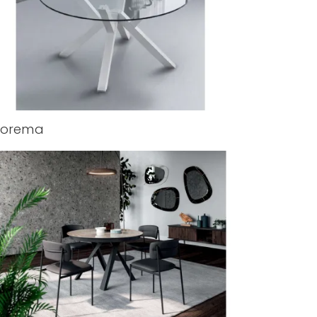
eorema