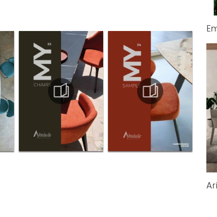
Em
Ar