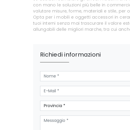
con mano le soluzioni più belle in commercio
valutare misure, forme, materiali e stile, per
Opta per i mobili e oggetti accessori in cera
tuoi interni senza mai trascurare il valore es
allungabili delle migliori marche, tra cui anche
Richiedi informazioni