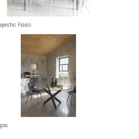
jestic Fisso
pis