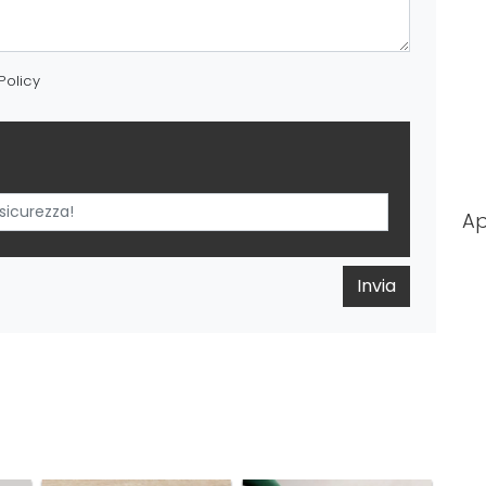
Policy
Ap
Invia