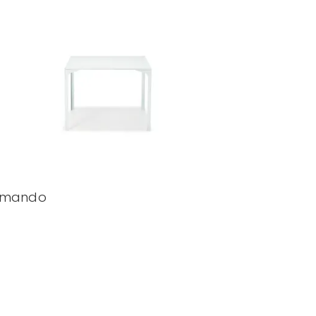
rmando