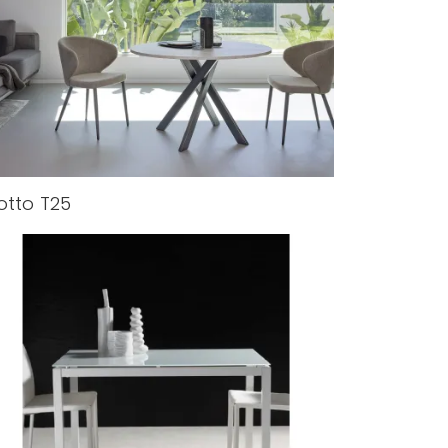
otto T25