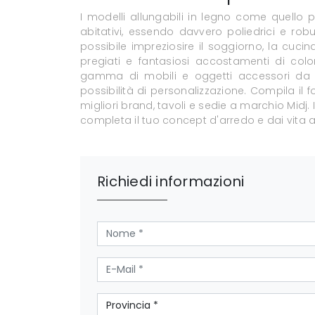
I modelli allungabili in legno come quello p
abitativi, essendo davvero poliedrici e robu
possibile impreziosire il soggiorno, la cuci
pregiati e fantasiosi accostamenti di col
gamma di mobili e oggetti accessori da c
possibilità di personalizzazione. Compila il
migliori brand, tavoli e sedie a marchio Midj.
completa il tuo concept d'arredo e dai vita 
Richiedi informazioni