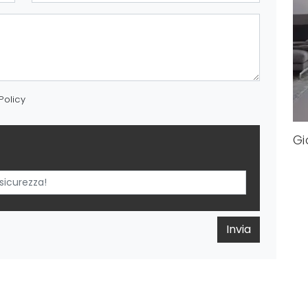
Policy
Gi
Invia