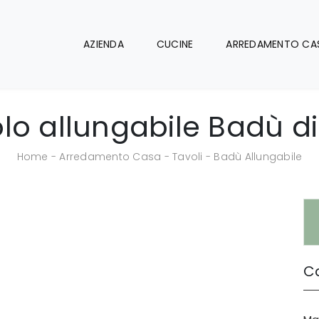
AZIENDA
CUCINE
ARREDAMENTO CA
lo allungabile Badù di
Home
-
Arredamento Casa
-
Tavoli
-
Badù Allungabile
Ca