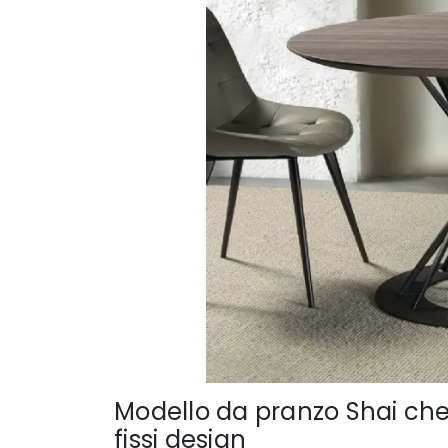
Modello da pranzo Shai che 
fissi design