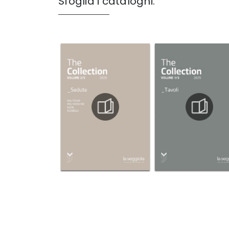
Sfoglia i cataloghi: