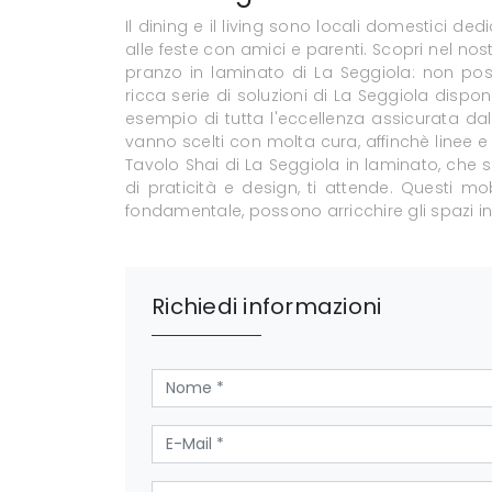
Il dining e il living sono locali domestici ded
alle feste con amici e parenti. Scopri nel n
pranzo in laminato di La Seggiola: non pos
ricca serie di soluzioni di La Seggiola dispon
esempio di tutta l'eccellenza assicurata dal m
vanno scelti con molta cura, affinchè linee e 
Tavolo Shai di La Seggiola in laminato, che 
di praticità e design, ti attende. Questi m
fondamentale, possono arricchire gli spazi ind
Richiedi informazioni