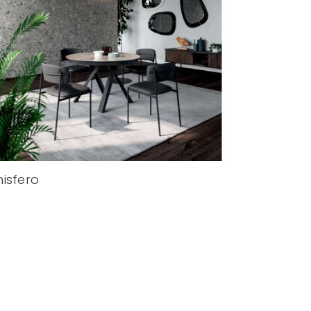
isfero