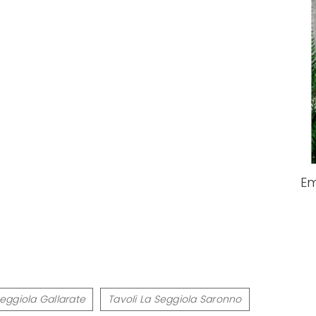
Em
Seggiola Gallarate
Tavoli La Seggiola Saronno