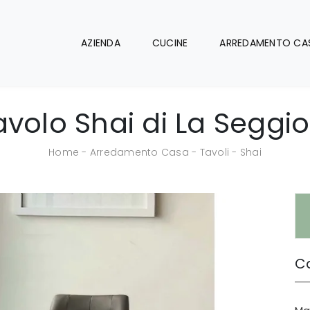
AZIENDA
CUCINE
ARREDAMENTO CA
avolo Shai di La Seggio
Home
-
Arredamento Casa
-
Tavoli
-
Shai
Ca