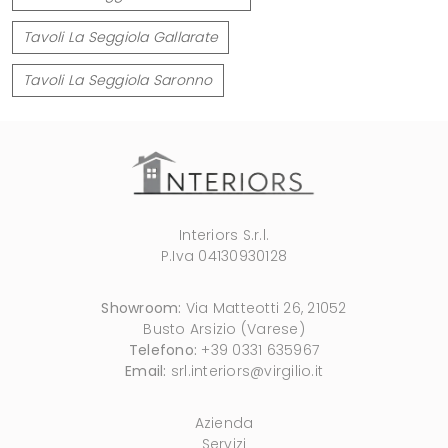
Tavoli La Seggiola Gallarate
Tavoli La Seggiola Saronno
Interiors S.r.l.
P.Iva 04130930128
Showroom:
Via Matteotti 26, 21052
Busto Arsizio (Varese)
Telefono:
+39 0331 635967
Email:
srl.interiors@virgilio.it
Azienda
Servizi