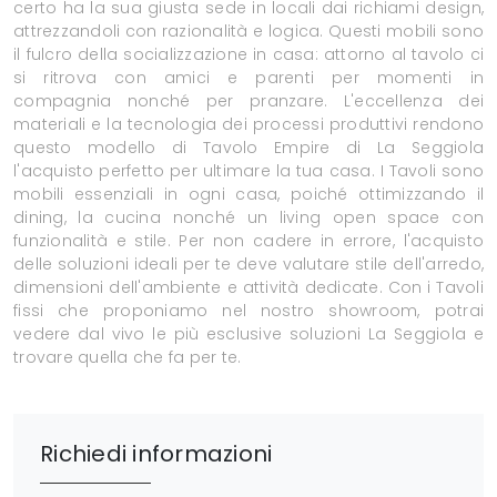
certo ha la sua giusta sede in locali dai richiami design,
attrezzandoli con razionalità e logica. Questi mobili sono
il fulcro della socializzazione in casa: attorno al tavolo ci
si ritrova con amici e parenti per momenti in
compagnia nonché per pranzare. L'eccellenza dei
materiali e la tecnologia dei processi produttivi rendono
questo modello di Tavolo Empire di La Seggiola
l'acquisto perfetto per ultimare la tua casa. I Tavoli sono
mobili essenziali in ogni casa, poiché ottimizzando il
dining, la cucina nonché un living open space con
funzionalità e stile. Per non cadere in errore, l'acquisto
delle soluzioni ideali per te deve valutare stile dell'arredo,
dimensioni dell'ambiente e attività dedicate. Con i Tavoli
fissi che proponiamo nel nostro showroom, potrai
vedere dal vivo le più esclusive soluzioni La Seggiola e
trovare quella che fa per te.
Richiedi informazioni