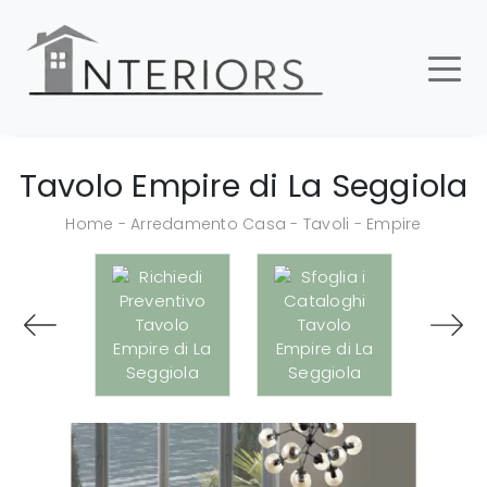
Tavolo Empire di La Seggiola
Home
-
Arredamento Casa
-
Tavoli
-
Empire