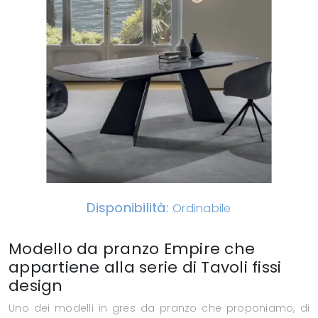
Disponibilità:
Ordinabile
Modello da pranzo Empire che
appartiene alla serie di Tavoli fissi
design
Uno dei modelli in gres da pranzo che proponiamo, di