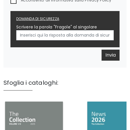
Acconsento all'informativa sulla
Privacy Policy
DOMANDA DI SICUREZZA
Scrivere la parola "Fragole" al singolare
Invia
Sfoglia i cataloghi: