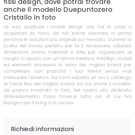
fissi design, dove potrai trovare
anche il modello Duepuntozero
Cristallo in foto
Se vuoi sostituire i mobili design che hai in casa o
acquistarli ex novo, da noi potrai visionare in prima
persona le soluzioni più originali sul mercato. Durante la
scelta del tavolo perfetto per te È necessario valutare
dimensioni, forme, materiali e stile, per organizzare al
meglio lo spazio con un'ottima estetica. Prediligi i mobili
ed elementi accessori in vetro dei migliori brand per
completare con praticità i tuoi interni senza mai
trascurare l'estetica. Da noi ti aspetta un ricco catalogo
di Tavoli fissi dei migliori brand, tra cui anche il modello
da pranzo mostrato in foto. Nel nostro sito dedicato
all'Arredamento Casa troverai tutto ciò di cui hai
bisogno per il living o la cucina.
Richiedi informazioni