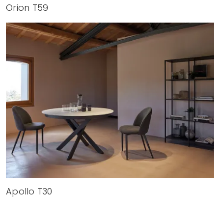
Orion T59
Apollo T30