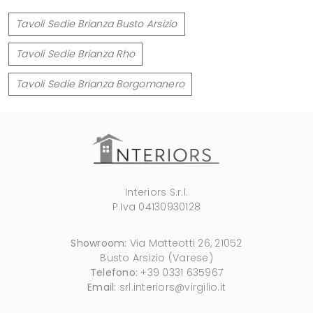
Tavoli Sedie Brianza Busto Arsizio
Tavoli Sedie Brianza Rho
Tavoli Sedie Brianza Borgomanero
Interiors S.r.l.
P.Iva 04130930128
Showroom:
Via Matteotti 26, 21052
Busto Arsizio (Varese)
Telefono:
+39 0331 635967
Email:
srl.interiors@virgilio.it