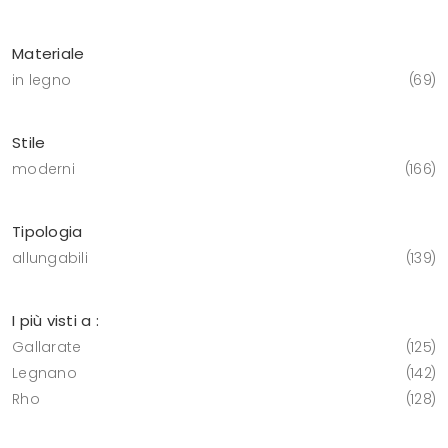
Materiale
in legno
69
Stile
moderni
166
Tipologia
allungabili
139
I più visti a :
Gallarate
125
Legnano
142
Rho
128