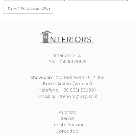
Tavoli Friulsedie Rho
Interiors S.r.l.
P.Iva 04130930128
Showroom:
Via Matteotti 26, 21052
Busto Arsizio (Varese)
Telefono:
+39 0331 635967
Email:
srl.interiors@virgilio.it
Azienda
Servizi
I nostri Partner
Contattaci