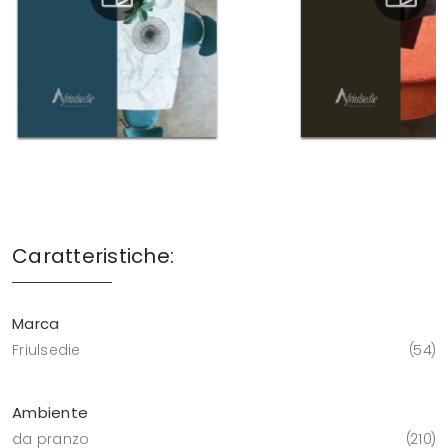
Caratteristiche:
Marca
Friulsedie
54
Ambiente
da pranzo
210