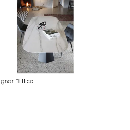
gnar Ellittico