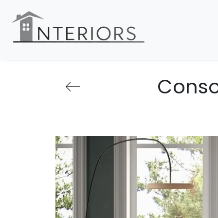
Consol