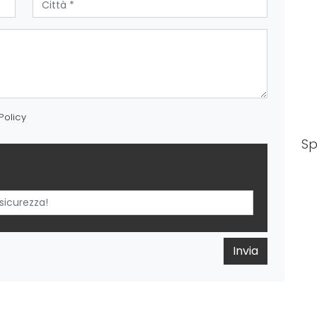
Policy
S
Invia