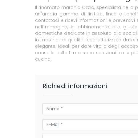
Il rinomato marchio Ozzio, specialista nella p
un'ampia gamma di finiture, linee e tonali
contattaci e ricevi informazioni e preventiv
nell'immagine, in abbinamento alle giuste
domestiche dedicate in assoluto alla social
in materiali di qualità è caratterizzato dal
elegante. Ideali per dare vita a degli accos
consolle della firma sono soluzioni tra le pi
cucina.
Richiedi informazioni