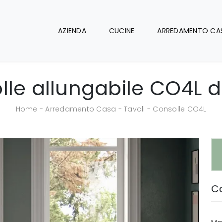
AZIENDA
CUCINE
ARREDAMENTO CA
le allungabile CO4L d
Home
-
Arredamento Casa
-
Tavoli
-
Consolle CO4L
Ca