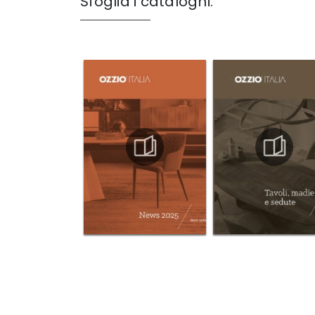
Sfoglia i cataloghi: