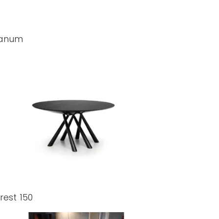
lanum
rest 150