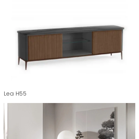
Lea H55