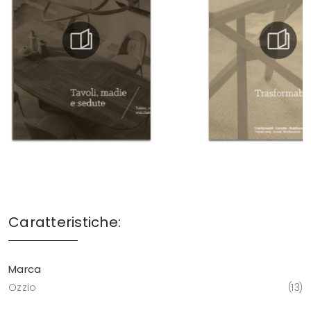
Caratteristiche:
Marca
Ozzio
13