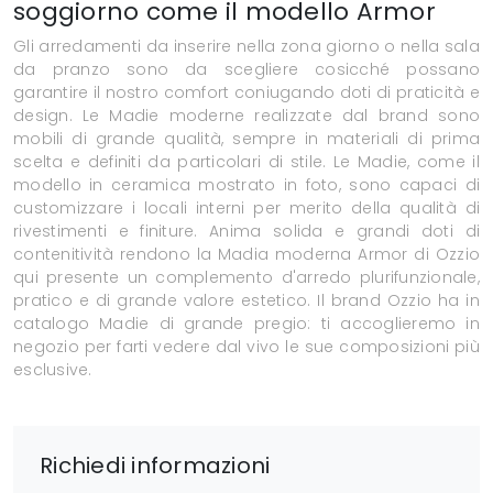
soggiorno come il modello Armor
Gli arredamenti da inserire nella zona giorno o nella sala
da pranzo sono da scegliere cosicché possano
garantire il nostro comfort coniugando doti di praticità e
design. Le Madie moderne realizzate dal brand sono
mobili di grande qualità, sempre in materiali di prima
scelta e definiti da particolari di stile. Le Madie, come il
modello in ceramica mostrato in foto, sono capaci di
customizzare i locali interni per merito della qualità di
rivestimenti e finiture. Anima solida e grandi doti di
contenitività rendono la Madia moderna Armor di Ozzio
qui presente un complemento d'arredo plurifunzionale,
pratico e di grande valore estetico. Il brand Ozzio ha in
catalogo Madie di grande pregio: ti accoglieremo in
negozio per farti vedere dal vivo le sue composizioni più
esclusive.
Richiedi informazioni