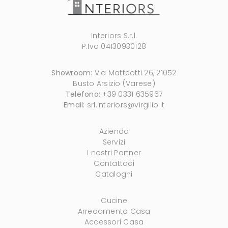
Interiors S.r.l.
P.Iva 04130930128
Showroom:
Via Matteotti 26, 21052
Busto Arsizio (Varese)
Telefono:
+39 0331 635967
Email:
srl.interiors@virgilio.it
Azienda
Servizi
I nostri Partner
Contattaci
Cataloghi
Cucine
Arredamento Casa
Accessori Casa