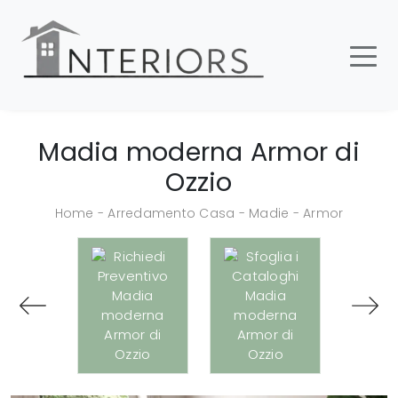
Madia moderna Armor di
Ozzio
Home
-
Arredamento Casa
-
Madie
-
Armor