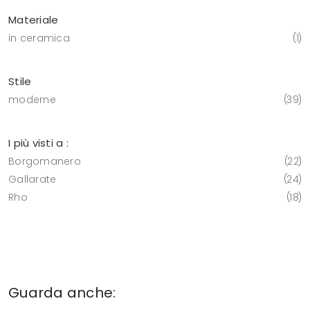
Materiale
in ceramica
1
Stile
moderne
39
I più visti a :
Borgomanero
22
Gallarate
24
Rho
18
Guarda anche: