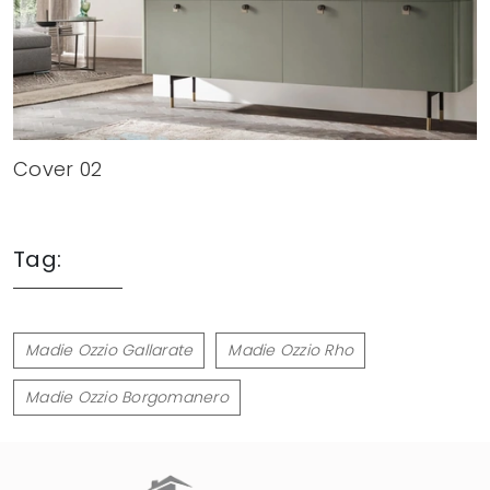
Cover 02
Tag:
Madie Ozzio Gallarate
Madie Ozzio Rho
Madie Ozzio Borgomanero