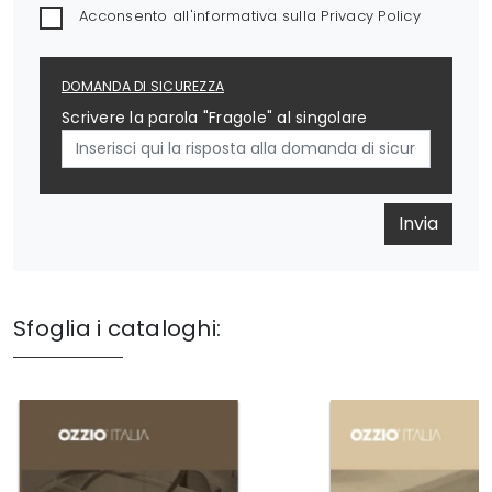
Acconsento all'informativa sulla
Privacy Policy
DOMANDA DI SICUREZZA
Scrivere la parola "Fragole" al singolare
Invia
Sfoglia i cataloghi: