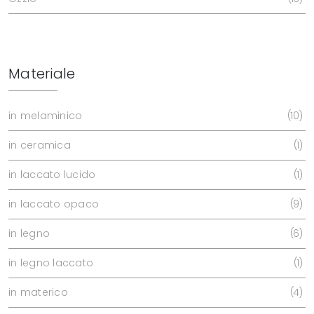
Materiale
in melaminico
10
in ceramica
1
in laccato lucido
1
in laccato opaco
9
in legno
6
in legno laccato
1
in materico
4