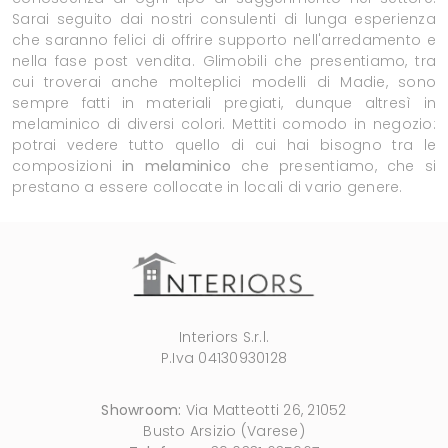
Sarai seguito dai nostri consulenti di lunga esperienza
che saranno felici di offrire supporto nell'arredamento e
nella fase post vendita. Glimobili che presentiamo, tra
cui troverai anche molteplici modelli di Madie, sono
sempre fatti in materiali pregiati, dunque altresì in
melaminico di diversi colori. Mettiti comodo in negozio:
potrai vedere tutto quello di cui hai bisogno tra le
composizioni
in melaminico
che presentiamo, che si
prestano a essere collocate in locali di vario genere.
Interiors S.r.l.
P.Iva 04130930128
Showroom:
Via Matteotti 26, 21052
Busto Arsizio (Varese)