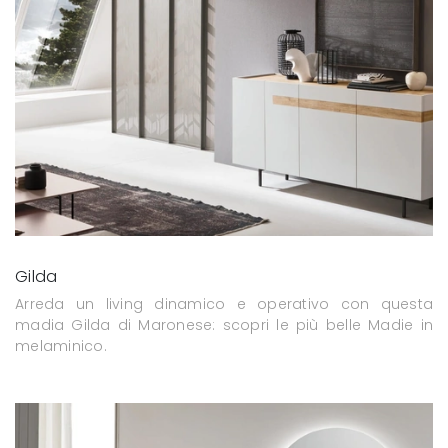
Gilda
Arreda un living dinamico e operativo con questa
madia Gilda di Maronese: scopri le più belle Madie in
melaminico.