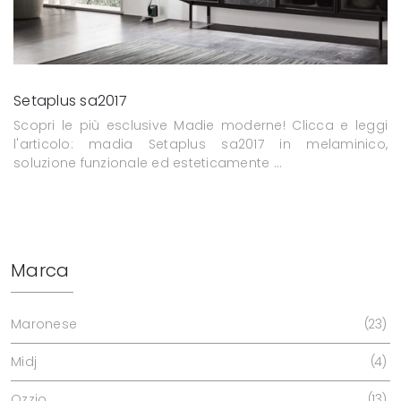
Setaplus sa2017
Scopri le più esclusive Madie moderne! Clicca e leggi
l'articolo: madia Setaplus sa2017 in melaminico,
soluzione funzionale ed esteticamente ...
Marca
Maronese
23
Midj
4
Ozzio
13