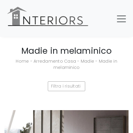
Madie in melaminico
Home
-
Arredamento Casa
-
Madie
-
Madie in
melaminico
Filtra i risultati