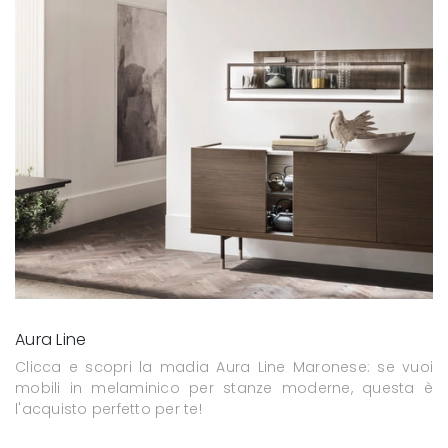
Aura Line
Clicca e scopri la madia Aura Line Maronese: se vuoi
mobili in melaminico per stanze moderne, questa è
l'acquisto perfetto per te!