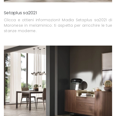
Setaplus sa2021
Clicca e ottieni informazioni! Madia Setaplus sa2021 di
Maronese in melaminico: ti aspetta per arricchire le tue
stanze moderne.