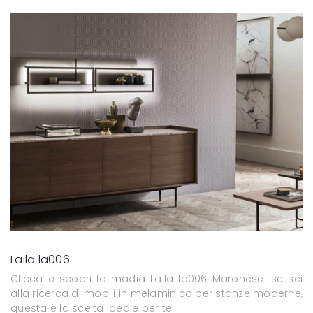
Laila la006
Clicca e scopri la madia Laila la006 Maronese: se sei
alla ricerca di mobili in melaminico per stanze moderne,
questa è la scelta ideale per te!