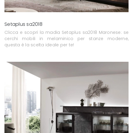
Setaplus sa2018
Clicca e scopri la madia Setaplus sa2018 Maronese: se
cerchi mobili in melaminico per stanze moderne,
questa è la scelta ideale per te!