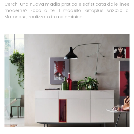
Cerchi una nuova madia pratica e sofisticata dalle linee
moderne? Ecco a te il modello Setaplus sa2020 di
Maronese, realizzato in melaminico.