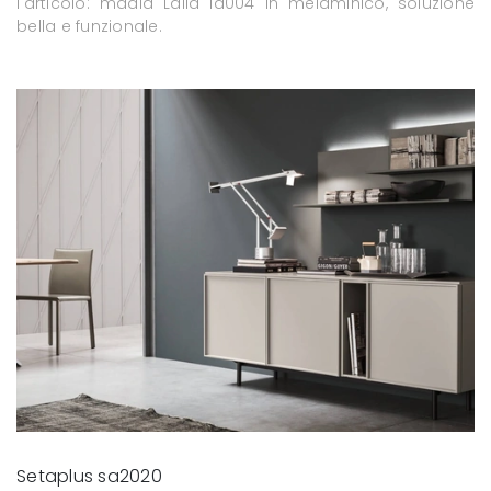
l'articolo: madia Laila la004 in melaminico, soluzione
bella e funzionale.
Setaplus sa2020