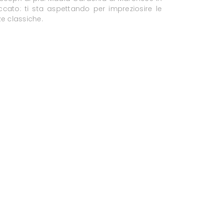
ccato: ti sta aspettando per impreziosire le
ze classiche.