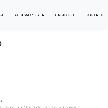
SA
ACCESSORI CASA
CATALOGHI
CONTATTI
o
o
a
 scopri di più! Madia Gardenia di Maronese in