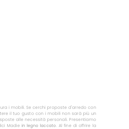
cura i mobili. Se cerchi proposte d'arredo con
ttere il tuo gusto con i mobili non sarà più un
risposte alle necessità personali. Presentiamo
plici Madie
in legno laccato
. Al fine di offrire la