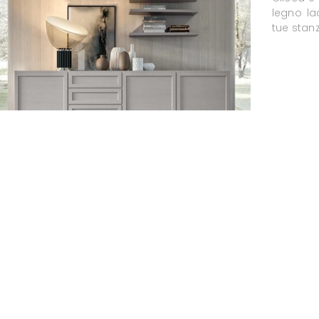
legno la
tue stan