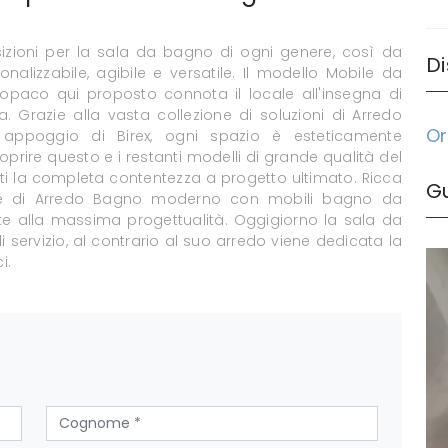
zioni per la sala da bagno di ogni genere, così da
Di
alizzabile, agibile e versatile. Il modello Mobile da
 opaco qui proposto connota il locale all'insegna di
a. Grazie alla vasta collezione di soluzioni di Arredo
Or
poggio di Birex, ogni spazio è esteticamente
coprire questo e i restanti modelli di grande qualità del
 la completa contentezza a progetto ultimato. Ricca
G
ste di Arredo Bagno moderno con mobili bagno da
te alla massima progettualità. Oggigiorno la sala da
ervizio, al contrario al suo arredo viene dedicata la
i.