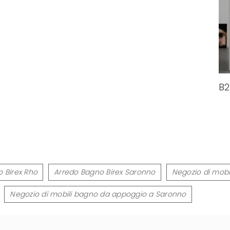
B2
 Birex Rho
Arredo Bagno Birex Saronno
Negozio di mob
Negozio di mobili bagno da appoggio a Saronno