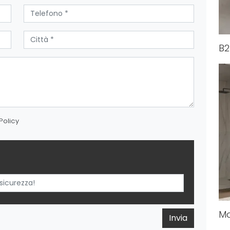
B2
Policy
Ma
Invia