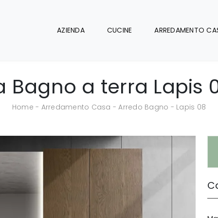
AZIENDA
CUCINE
ARREDAMENTO CA
 Bagno a terra Lapis 0
Home
-
Arredamento Casa
-
Arredo Bagno
-
Lapis 08
Ca