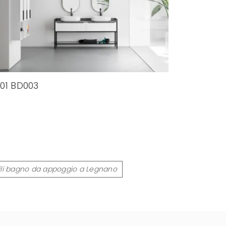
01 BD003
ili bagno da appoggio a Legnano