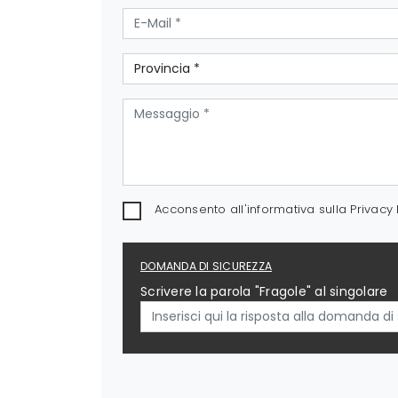
Acconsento all'informativa sulla
Privacy 
DOMANDA DI SICUREZZA
Scrivere la parola "Fragole" al singolare