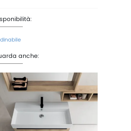
sponibilità:
dinabile
uarda anche: